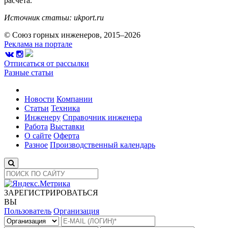
расчета.
Источник статьи: ukport.ru
© Союз горных инженеров, 2015–2026
Реклама на портале
Отписаться от рассылки
Разные статьи
Новости
Компании
Статьи
Техника
Инженеру
Справочник инженера
Работа
Выставки
О сайте
Оферта
Разное
Производственный календарь
ЗАРЕГИСТРИРОВАТЬСЯ
ВЫ
Пользователь
Организация