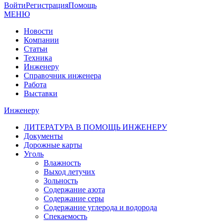
Войти
Регистрация
Помощь
МЕНЮ
Новости
Компании
Статьи
Техника
Инженеру
Справочник инженера
Работа
Выставки
Инженеру
ЛИТЕРАТУРА В ПОМОЩЬ ИНЖЕНЕРУ
Документы
Дорожные карты
Уголь
Влажность
Выход летучих
Зольность
Содержание азота
Содержание серы
Содержание углерода и водорода
Спекаемость