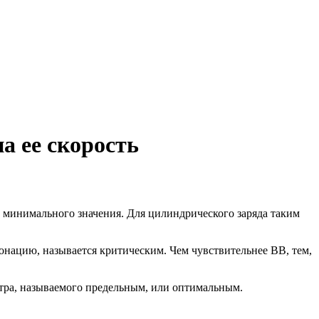
а ее скорость
о минимального значения. Для цилиндрического заряда таким
онацию, называется критическим. Чем чувствительнее ВВ, тем,
етра, называемого предельным, или оптимальным.