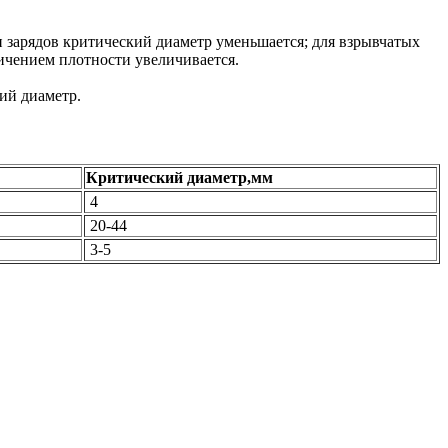
и зарядов критический диаметр уменьшается; для взрывчатых
ичением плотности увеличивается.
ий диаметр.
Критический диаметр,мм
4
20-44
3-5