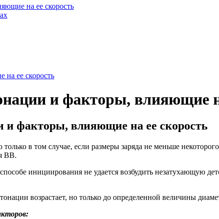
ияющие на ее скорость
ах
 на ее скорость
онации и факторы, влияющие н
и и факторы, влияющие на ее скорость
только в том случае, если размеры заряда не меньше некоторог
я ВВ.
 способе инициирования не удается возбудить незатухающую дет
етонации возрастает, но только до определенной величины диам
акторов: