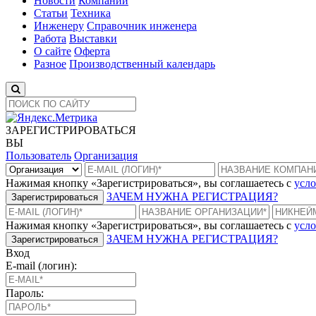
Новости
Компании
Статьи
Техника
Инженеру
Справочник инженера
Работа
Выставки
О сайте
Оферта
Разное
Производственный календарь
ЗАРЕГИСТРИРОВАТЬСЯ
ВЫ
Пользователь
Организация
Нажимая кнопку «Зарегистрироваться», вы соглашаетесь с
усло
ЗАЧЕМ НУЖНА РЕГИСТРАЦИЯ?
Зарегистрироваться
Нажимая кнопку «Зарегистрироваться», вы соглашаетесь с
усло
ЗАЧЕМ НУЖНА РЕГИСТРАЦИЯ?
Зарегистрироваться
Вход
E-mail (логин):
Пароль: