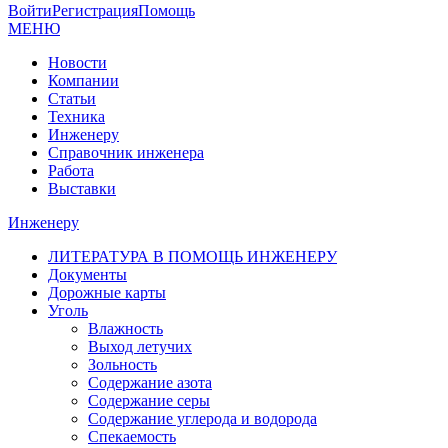
Войти
Регистрация
Помощь
МЕНЮ
Новости
Компании
Статьи
Техника
Инженеру
Справочник инженера
Работа
Выставки
Инженеру
ЛИТЕРАТУРА В ПОМОЩЬ ИНЖЕНЕРУ
Документы
Дорожные карты
Уголь
Влажность
Выход летучих
Зольность
Содержание азота
Содержание серы
Содержание углерода и водорода
Спекаемость