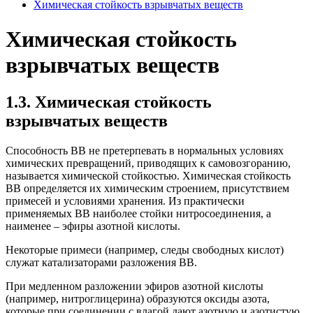
Химическая стойкость взрывчатых веществ
Химическая стойкость
взрывчатых веществ
1.3. Химическая стойкость
взрывчатых веществ
Способность ВВ не претерпевать в нормальных условиях
химических превращений, приводящих к самовозгоранию,
называется химической стойкостью. Химическая стойкость
ВВ определяется их химическим строением, присутствием
примесей и условиями хранения. Из практически
применяемых ВВ наиболее стойки нитросоединения, а
наименее – эфиры азотной кислоты.
Некоторые примеси (например, следы свободных кислот)
служат катализаторами разложения ВВ.
При медленном разложении эфиров азотной кислоты
(например, нитроглицерина) образуются оксиды азота,
которые при соединении с влагой дают азотную и азотистую