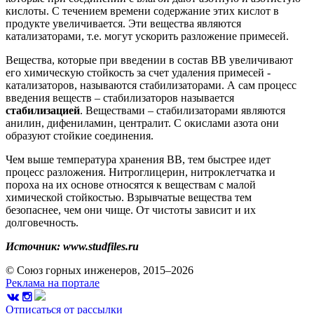
кислоты. С течением времени содержание этих кислот в
продукте увеличивается. Эти вещества являются
катализаторами, т.е. могут ускорить разложение примесей.
Вещества, которые при введении в состав ВВ увеличивают
его химическую стойкость за счет удаления примесей -
катализаторов, называются стабилизаторами. А сам процесс
введения веществ – стабилизаторов называется
стабилизацией
. Веществами – стабилизаторами являются
анилин, дифениламин, централит. С окислами азота они
образуют стойкие соединения.
Чем выше температура хранения ВВ, тем быстрее идет
процесс разложения. Нитроглицерин, нитроклетчатка и
пороха на их основе относятся к веществам с малой
химической стойкостью. Взрывчатые вещества тем
безопаснее, чем они чище. От чистоты зависит и их
долговечность.
Источник: www.studfiles.ru
© Союз горных инженеров, 2015–2026
Реклама на портале
Отписаться от рассылки