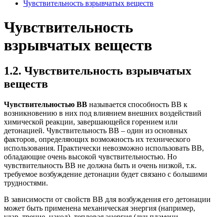
Чувствительность взрывчатых веществ
Чувствительность
взрывчатых веществ
1.2. Чувствительность взрывчатых
веществ
Чувствительностью ВВ
называется способность ВВ к
возникновению в них под влиянием внешних воздействий
химической реакции, завершающейся горением или
детонацией. Чувствительность ВВ – один из основных
факторов, определяющих возможность их технического
использования. Практически невозможно использовать ВВ,
обладающие очень высокой чувствительностью. Но
чувствительность ВВ не должна быть и очень низкой, т.к.
требуемое возбуждение детонации будет связано с большими
трудностями.
В зависимости от свойств ВВ для возбуждения его детонации
может быть применена механическая энергия (например,
удар, трение, накол), тепловая энергия (луч пламени,