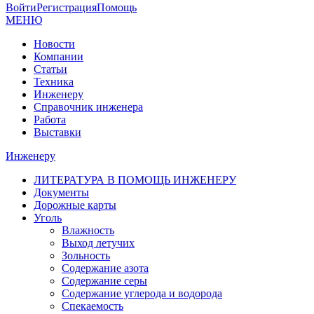
Войти
Регистрация
Помощь
МЕНЮ
Новости
Компании
Статьи
Техника
Инженеру
Справочник инженера
Работа
Выставки
Инженеру
ЛИТЕРАТУРА В ПОМОЩЬ ИНЖЕНЕРУ
Документы
Дорожные карты
Уголь
Влажность
Выход летучих
Зольность
Содержание азота
Содержание серы
Содержание углерода и водорода
Спекаемость