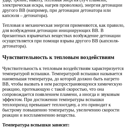
электрическая искра, нагрев проволоки), энергия детонации
другого ВВ (например, при детонации детонатора или
капсюля – детонатора).
Тепловая и механическая энергия применяются, как правило,
для возбуждения детонации инициирующих ВВ. В
бризантных взрывчатых веществах возбуждение детонации
осуществляется при помощи взрыва другого ВВ (капсюля-
детонатора).
Чувствительность к тепловым воздействиям
Чувствительность к тепловым воздействиям характеризуется
температурой вспышки. Температурой вспышки называется
наименьшая температура, до которой должно быть нагрето
ВВ, чтобы вызвать в нем распространяющуюся химическую
реакцию, протекающую с такой скоростью, что она
сопровождается появлением пламени, а иногда и звуковым
эффектом. При достижении температуры вспышки
теплоприход превышает теплоотдачу, а это приводит к
быстрому повышению температуры, увеличению скорости
реакции и воспламенению вещества.
Температура вспышки зависит: