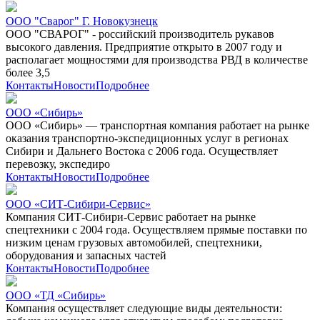
ООО "Сварог" Г. Новокузнецк
ООО "СВАРОГ" - российский производитель рукавов
высокого давления. Предприятие открыто в 2007 году и
располагает мощностями для производства РВД в количестве
более 3,5
Контакты
Новости
Подробнее
ООО «Сибирь»
ООО «Сибирь» — транспортная компания работает на рынке
оказания транспортно-экспедиционных услуг в регионах
Сибири и Дальнего Востока с 2006 года. Осуществляет
перевозку, экспедиро
Контакты
Новости
Подробнее
ООО «СИТ-Сибири-Сервис»
Компания СИТ-Сибири-Сервис работает на рынке
спецтехники с 2004 года. Осуществляем прямые поставки по
низким ценам грузовых автомобилей, спецтехники,
оборудования и запасных частей
Контакты
Новости
Подробнее
ООО «ТД «Сибирь»
Компания осуществляет следующие виды деятельности: