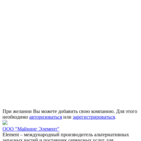
При желании Вы можете добавить свою компанию. Для этого
необходимо
авторизоваться
или
зарегистрироваться
.
ООО "Майнинг Элемент"
Element – международный производитель альтернативных
запасных частей и поставщик сервисных услуг для