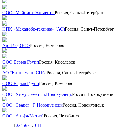
ООО "Майнинг Элемент"
Россия, Санкт-Петербург
НПК «Механобр-техника» (АО)
Россия, Санкт-Петербург
Арт Гео, ООО
Россия, Кемерово
ООО Взрыв Групп
Россия, Киселевск
АО "Клинкманн СПб"
Россия, Санкт-Петербург
ООО Взрыв Групп
Россия, Кемерово
ООО "Химуглемет", г.Новокузнецк
Россия, Новокузнецк
ООО "Сварог" Г. Новокузнецк
Россия, Новокузнецк
ООО "Альфа-Метиз"
Россия, Челябинск
1
2
3
4
5
6
7
...
10
11