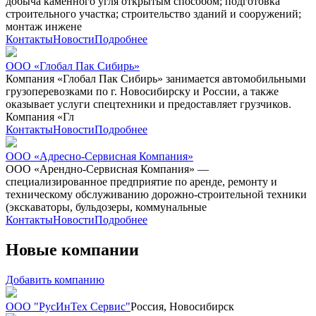
добыча каменного угля открытым способом; подготовка
строительного участка; строительство зданий и сооружений;
монтаж инжене
Контакты
Новости
Подробнее
ООО «Глобал Пак Сибирь»
Компания «Глобал Пак Сибирь» занимается автомобильными
грузоперевозками по г. Новосибирску и России, а также
оказывает услуги спецтехники и предоставляет грузчиков.
Компания «Гл
Контакты
Новости
Подробнее
ООО «Адресно-Сервисная Компания»
ООО «Арендно-Сервисная Компания» —
специализированное предприятие по аренде, ремонту и
техническому обслуживанию дорожно-строительной техники
(экскаваторы, бульдозеры, коммунальные
Контакты
Новости
Подробнее
Новые компании
Добавить компанию
ООО "РусИнТех Сервис"
Россия, Новосибирск