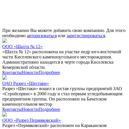
При желании Вы можете добавить свою компанию. Для этого
необходимо
авторизоваться
или
зарегистрироваться
.
ООО «Шахта № 12»
«Шахта № 12» расположена на участке недр юго-восточной
части Киселевского каменноугольного месторождения.
Административно находится в черте города Киселевска
Кемеровской области.
Контакты
Новости
Подробнее
ОАО Разрез «Шестаки»
Разрез «Шестаки» вошел в состав группы предприятий ЗАО
«Стройсервис» в 2000 году и стал первым угледобывающим
предприятием группы. Он расположен на Бачатском
каменноугольном местор
Контакты
Новости
Подробнее
ООО «Разрез Пермяковский»
Разрез «Пермяковский» расположен на Караканском