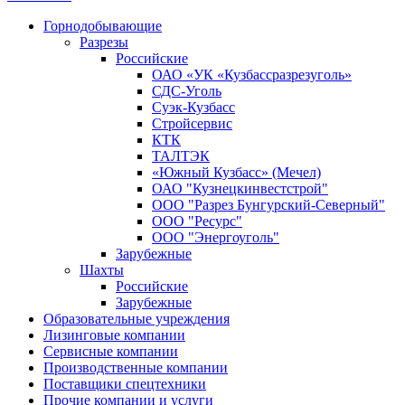
Горнодобывающие
Разрезы
Российские
ОАО «УК «Кузбассразрезуголь»
СДС-Уголь
Суэк-Кузбасс
Стройсервис
КТК
ТАЛТЭК
«Южный Кузбасс» (Мечел)
ОАО "Кузнецкинвестстрой"
ООО "Разрез Бунгурский-Северный"
ООО "Ресурс"
ООО "Энергоуголь"
Зарубежные
Шахты
Российские
Зарубежные
Образовательные учреждения
Лизинговые компании
Сервисные компании
Производственные компании
Поставщики спецтехники
Прочие компании и услуги