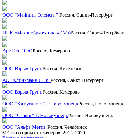
ООО "Майнинг Элемент"
Россия, Санкт-Петербург
НПК «Механобр-техника» (АО)
Россия, Санкт-Петербург
Арт Гео, ООО
Россия, Кемерово
ООО Взрыв Групп
Россия, Киселевск
АО "Клинкманн СПб"
Россия, Санкт-Петербург
ООО Взрыв Групп
Россия, Кемерово
ООО "Химуглемет", г.Новокузнецк
Россия, Новокузнецк
ООО "Сварог" Г. Новокузнецк
Россия, Новокузнецк
ООО "Альфа-Метиз"
Россия, Челябинск
© Союз горных инженеров, 2015–2026