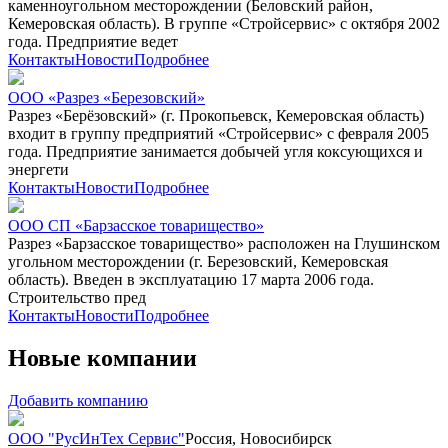
каменноугольном месторождении (Беловский район,
Кемеровская область). В группе «Стройсервис» с октября 2002
года. Предприятие ведет
Контакты
Новости
Подробнее
ООО «Разрез «Березовский»
Разрез «Берёзовский» (г. Прокопьевск, Кемеровская область)
входит в группу предприятий «Стройсервис» с февраля 2005
года. Предприятие занимается добычей угля коксующихся и
энергети
Контакты
Новости
Подробнее
ООО СП «Барзасское товарищество»
Разрез «Барзасское товарищество» расположен на Глушинском
угольном месторождении (г. Березовский, Кемеровская
область). Введен в эксплуатацию 17 марта 2006 года.
Строительство пред
Контакты
Новости
Подробнее
Новые компании
Добавить компанию
ООО "РусИнТех Сервис"
Россия, Новосибирск