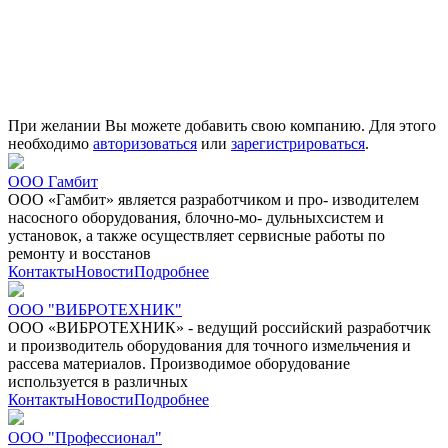
При желании Вы можете добавить свою компанию. Для этого
необходимо
авторизоваться
или
зарегистрироваться
.
ООО Гамбит
ООО «Гамбит» является разработчиком и про- изводителем
насосного оборудования, блочно-мо- дульныхсистем и
установок, а также осуществляет сервисные работы по
ремонту и восстанов
Контакты
Новости
Подробнее
ООО "ВИБРОТЕХНИК"
ООО «ВИБРОТЕХНИК» - ведущий российский разработчик
и производитель оборудования для точного измельчения и
рассева материалов. Производимое оборудование
используется в различных
Контакты
Новости
Подробнее
ООО "Профессионал"