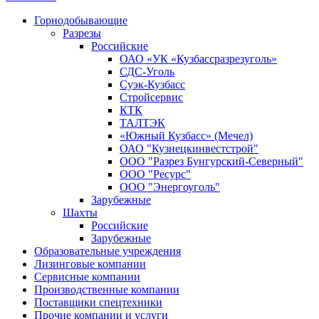
Горнодобывающие
Разрезы
Российские
ОАО «УК «Кузбассразрезуголь»
СДС-Уголь
Суэк-Кузбасс
Стройсервис
КТК
ТАЛТЭК
«Южный Кузбасс» (Мечел)
ОАО "Кузнецкинвестстрой"
ООО "Разрез Бунгурский-Северный"
ООО "Ресурс"
ООО "Энергоуголь"
Зарубежные
Шахты
Российские
Зарубежные
Образовательные учреждения
Лизинговые компании
Сервисные компании
Производственные компании
Поставщики спецтехники
Прочие компании и услуги