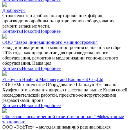
Дробресурс
Строительство дробильно-сортировочных фабрик,
производство дробильно-сортировочного оборудования,
ремонт, запасные части.
Контакты
Новости
Подробнее
ООО "Завод инновационного машиностроения
Завод инновационного машиностроения основан в октябре
2018 года, как предприятие для производства нового
оборудования, ремонтов и модернизации горно-шахтного
оборудования. Наша цел
Контакты
Новости
Подробнее
Zhaoyuan Huafeng Machinery and Equipment Co.,Ltd
ООО «Механическое Оборудование Шаньдун Чжаоюань
Хуафен» это компания широко известна на рынке Китая своей
исследовательской работой, проектно-конструкторскими
разработками, произ
Контакты
Новости
Подробнее
Общество с ограниченной ответственностью "Эффективные
технологии"
ООО «ЭффТех» – молодая динамично развивающаяся