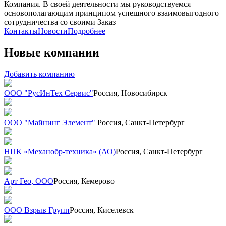
Компания. В своей деятельности мы руководствуемся
основополагающим принципом успешного взаимовыгодного
сотрудничества со своими Заказ
Контакты
Новости
Подробнее
Новые компании
Добавить компанию
ООО "РусИнТех Сервис"
Россия, Новосибирск
ООО "Майнинг Элемент"
Россия, Санкт-Петербург
НПК «Механобр-техника» (АО)
Россия, Санкт-Петербург
Арт Гео, ООО
Россия, Кемерово
ООО Взрыв Групп
Россия, Киселевск