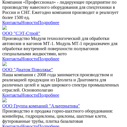
Компания «Профессионал» - лидирующее предприятие по
производству навесного оборудования для спецтехники в
России и СНГ. Ежегодно компания производит и реализует
более 1500 ед.
Контакты
Новости
Подробнее
ООО "СЭТ-Строй"
Производство Модуля технологический для обработки
автовозов и вагонов МТ-1. Модуль МТ-1 предназначен для
обработки внутренней поверхности полувагонов
специальными жидкостями, кото
Контакты
Новости
Подробнее
ООО "Диатом Поволжье"
Наша компания с 2008 года занимается производством и
реализацией продукции из Цеолита и Диатомита для
различных целей и задач широкого спектра промышленных
отраслей. Основополагаю
Контакты
Новости
Подробнее
ООО Группа компаний "Альтернатива"
Производство и продажа горно-шахтного оборудования:
конвейеры, гидроциклоны, циклоны, шахтные клети,
футерованные трубы, плитка базальтовая
Контакты
Новости
Подробнее