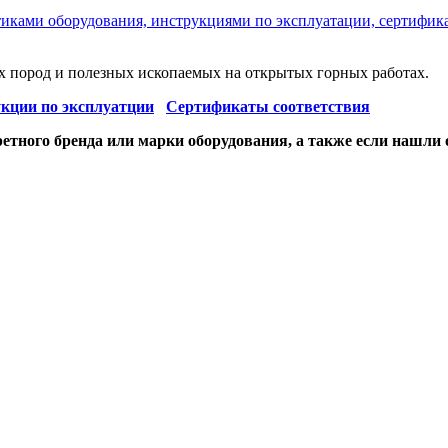
стиками оборудования, инструкциями по эксплуатации, сертифик
 пород и полезных ископаемых на открытых горных работах.
кции по эксплуатции
Сертификаты соответствия
етного бренда или марки оборудования, а также если нашли 