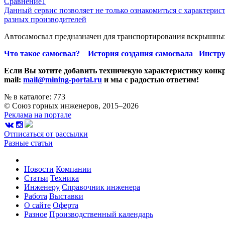
Сравнение
1
Данный сервис позволяет не только ознакомиться с характери
разных производителей
Автосамосвал предназначен для транспортирования вскрышных
Что такое самосвал?
История создания самосвала
Инстру
Если Вы хотите добавить техничекую характеристику конкр
mail:
mail@mining-portal.ru
и мы с радостью ответим!
№ в каталоге: 773
© Союз горных инженеров, 2015–2026
Реклама на портале
Отписаться от рассылки
Разные статьи
Новости
Компании
Статьи
Техника
Инженеру
Справочник инженера
Работа
Выставки
О сайте
Оферта
Разное
Производственный календарь