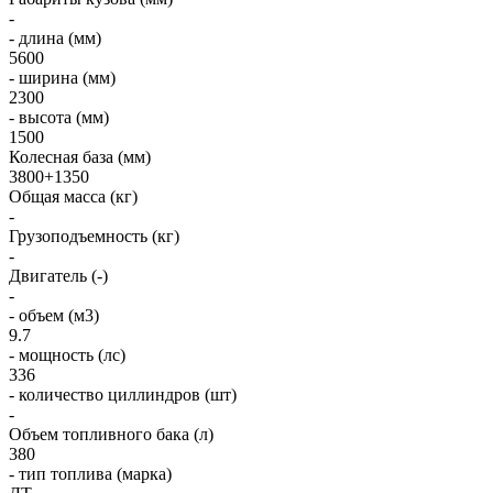
-
- длина (мм)
5600
- ширина (мм)
2300
- высота (мм)
1500
Колесная база (мм)
3800+1350
Общая масса (кг)
-
Грузоподъемность (кг)
-
Двигатель (-)
-
- объем (м3)
9.7
- мощность (лс)
336
- количество циллиндров (шт)
-
Объем топливного бака (л)
380
- тип топлива (марка)