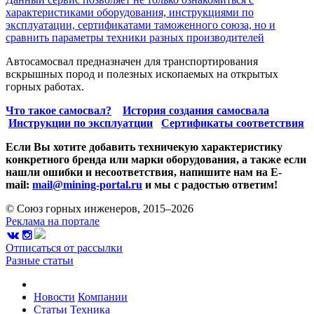
характеристиками оборудования, инструкциями по
эксплуатации, сертификатами таможенного союза, но и
сравнить параметры техники разных производителей
Автосамосвал предназначен для транспортирования
вскрышных пород и полезных ископаемых на открытых
горных работах.
Что такое самосвал?
История создания самосвала
Инструкции по эксплуатции
Сертификаты соответствия
Если Вы хотите добавить техничекую характеристику
конкретного бренда или марки оборудования, а также если
нашли ошибки и несоответствия, напишите нам на E-
mail:
mail@mining-portal.ru
и мы с радостью ответим!
© Союз горных инженеров, 2015–2026
Реклама на портале
Отписаться от рассылки
Разные статьи
Новости
Компании
Статьи
Техника