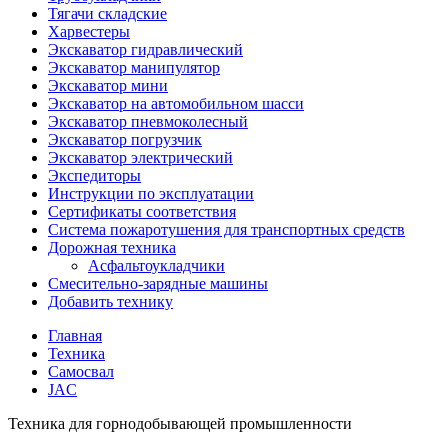
Тягачи складские
Харвестеры
Экскаватор гидравлический
Экскаватор манипулятор
Экскаватор мини
Экскаватор на автомобильном шасси
Экскаватор пневмоколесный
Экскаватор погрузчик
Экскаватор электрический
Экспедиторы
Инструкции по эксплуатации
Сертификаты соответствия
Система пожаротушения для транспортных средств
Дорожная техника
Асфальтоукладчики
Смесительно-зарядные машины
Добавить технику
Главная
Техника
Самосвал
JAC
Техника для горнодобывающей промышленности