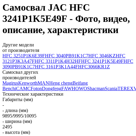
Самосвал JAC HFC
3241P1K5E49F - Фото, видео,
описание, характеристики
Другие модели
от производителя
HFC 3251P1K6E39F
HFC 3040PB91K1C7
HFC 3046KZ
HFC
3121P3K3A47F
HFC 3311P1K4H32HF
HFC 3241P1K5E49F
HFC
3090PB91K1C7
HFC 3161P3K1A44F
HFC3066KR1Z
Самосвал других
производителей
Magirus
Kenworth
MAN
Heng cheng
Beifang
Benchi
CAMC
Foton
Dongfeng
FAW
HOWO
Shacman
Scania
TEREX
Технические характеристики
Габариты (мм)
-
- длина (мм)
9895/9995/10095
- ширина (мм)
2495
- высота (мм)