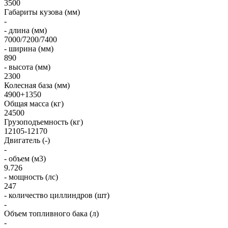
3500
Габариты кузова (мм)
-
- длина (мм)
7000/7200/7400
- ширина (мм)
890
- высота (мм)
2300
Колесная база (мм)
4900+1350
Общая масса (кг)
24500
Грузоподъемность (кг)
12105-12170
Двигатель (-)
-
- объем (м3)
9.726
- мощность (лс)
247
- количество циллиндров (шт)
-
Объем топливного бака (л)
-