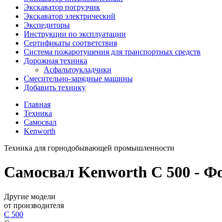
Экскаватор погрузчик
Экскаватор электрический
Экспедиторы
Инструкции по эксплуатации
Сертификаты соответствия
Система пожаротушения для транспортных средств
Дорожная техника
Асфальтоукладчики
Смесительно-зарядные машины
Добавить технику
Главная
Техника
Самосвал
Kenworth
Техника для горнодобывающей промышленности
Самосвал Kenworth C 500 - Фо
Другие модели
от производителя
C 500