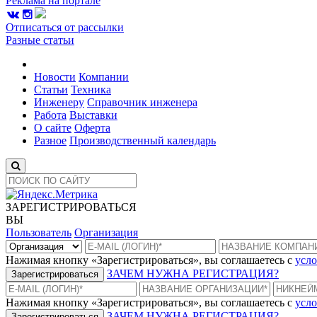
Реклама на портале
Отписаться от рассылки
Разные статьи
Новости
Компании
Статьи
Техника
Инженеру
Справочник инженера
Работа
Выставки
О сайте
Оферта
Разное
Производственный календарь
ЗАРЕГИСТРИРОВАТЬСЯ
ВЫ
Пользователь
Организация
Нажимая кнопку «Зарегистрироваться», вы соглашаетесь с
усло
ЗАЧЕМ НУЖНА РЕГИСТРАЦИЯ?
Зарегистрироваться
Нажимая кнопку «Зарегистрироваться», вы соглашаетесь с
усло
ЗАЧЕМ НУЖНА РЕГИСТРАЦИЯ?
Зарегистрироваться