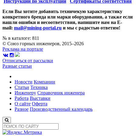
Инструкции по эксплуатции
Сертификаты соответствия
Если Вы хотите добавить техничекую характеристику
конкретного бренда или марки оборудования, а также если
нашли ошибки и несоответствия, напишите нам на E-
mail:
mail@mining-portal.ru
и мы с радостью ответим!
№ в каталоге: 811
© Союз горных инженеров, 2015–2026
Реклама на портале
Отписаться от рассылки
Разные статьи
Новости
Компании
Статьи
Техника
Инженеру
Справочник инженера
Работа
Выставки
О сайте
Оферта
Разное
Производственный календарь