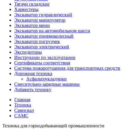
Тягачи складские
Харвестеры
Экскаватор гидравлический
Экскаватор манипулятор
Экскаватор мини
Экскаватор на автомобильном шасси
Экскаватор пневмоколесный
Экскаватор погрузчик
Экскаватор электрический
Экспедиторы
Инструкции по эксплуатации
Сертификаты соответствия
Система пожаротушения для транспортных средств
Дорожная техника
Асфальтоукладчики
Смесительно-зарядные машины
Добавить технику
Главная
Техника
Самосвал
CAMC
Техника для горнодобывающей промышленности