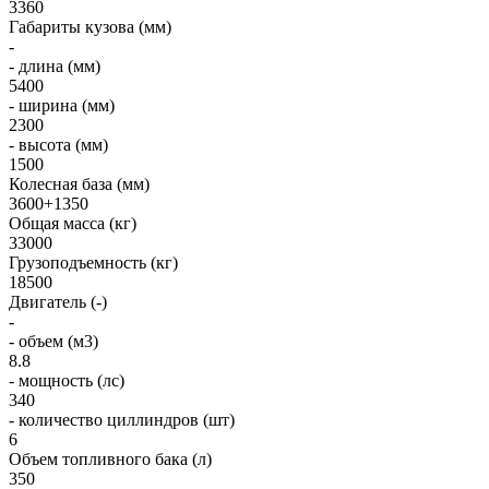
3360
Габариты кузова (мм)
-
- длина (мм)
5400
- ширина (мм)
2300
- высота (мм)
1500
Колесная база (мм)
3600+1350
Общая масса (кг)
33000
Грузоподъемность (кг)
18500
Двигатель (-)
-
- объем (м3)
8.8
- мощность (лс)
340
- количество циллиндров (шт)
6
Объем топливного бака (л)
350