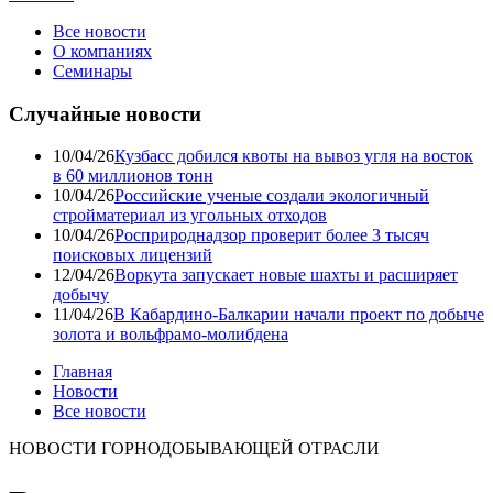
Все новости
О компаниях
Семинары
Случайные новости
10/04/26
Кузбасс добился квоты на вывоз угля на восток
в 60 миллионов тонн
10/04/26
Российские ученые создали экологичный
стройматериал из угольных отходов
10/04/26
Росприроднадзор проверит более 3 тысяч
поисковых лицензий
12/04/26
Воркута запускает новые шахты и расширяет
добычу
11/04/26
В Кабардино-Балкарии начали проект по добыче
золота и вольфрамо-молибдена
Главная
Новости
Все новости
НОВОСТИ ГОРНОДОБЫВАЮЩЕЙ ОТРАСЛИ