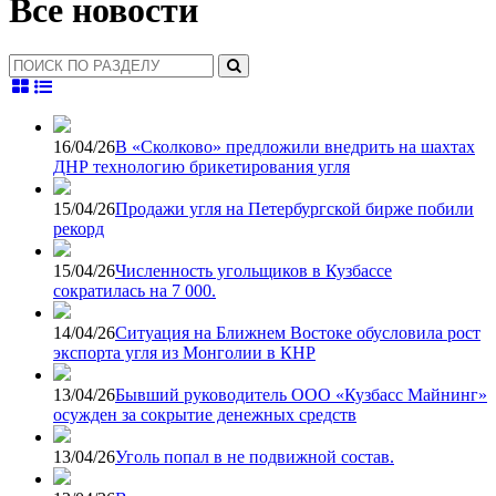
Все новости
16/04/26
В «Сколково» предложили внедрить на шахтах
ДНР технологию брикетирования угля
15/04/26
Продажи угля на Петербургской бирже побили
рекорд
15/04/26
Численность угольщиков в Кузбассе
сократилась на 7 000.
14/04/26
Ситуация на Ближнем Востоке обусловила рост
экспорта угля из Монголии в КНР
13/04/26
Бывший руководитель ООО «Кузбасс Майнинг»
осужден за сокрытие денежных средств
13/04/26
Уголь попал в не подвижной состав.