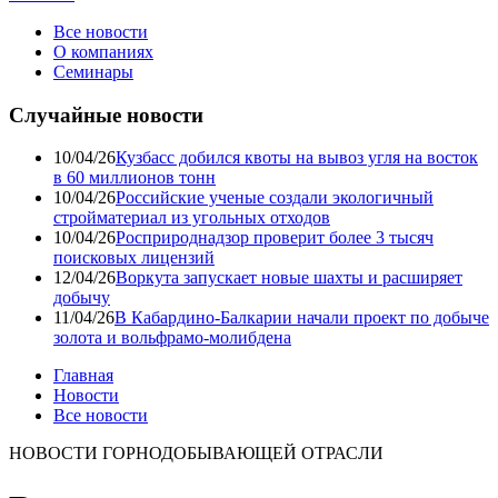
Все новости
О компаниях
Семинары
Случайные новости
10/04/26
Кузбасс добился квоты на вывоз угля на восток
в 60 миллионов тонн
10/04/26
Российские ученые создали экологичный
стройматериал из угольных отходов
10/04/26
Росприроднадзор проверит более 3 тысяч
поисковых лицензий
12/04/26
Воркута запускает новые шахты и расширяет
добычу
11/04/26
В Кабардино-Балкарии начали проект по добыче
золота и вольфрамо-молибдена
Главная
Новости
Все новости
НОВОСТИ ГОРНОДОБЫВАЮЩЕЙ ОТРАСЛИ