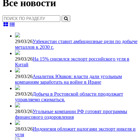
Все новости
29/03/26
Узбекистан ставит амбициозные цели по добыче
металлов к 2030 г.
29/03/26
На 15% снизился экспорт российского угля в
Китай
29/03/26
Аналитик Юшков: власти дали угольным
компаниям заработать на войне в Иране
29/03/26
Добыча в Ростовской области продолжает
управляемо сжиматься.
28/03/26
Угольные компании РФ готовят программы
финансового оздоровления
28/03/26
Индонезия обложит налогами экспорт никеля и
угля