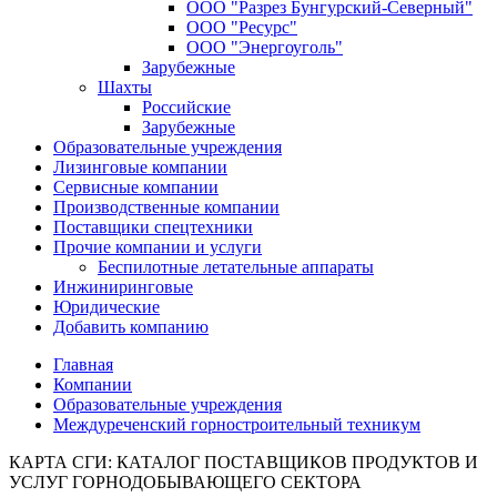
ООО "Разрез Бунгурский-Северный"
ООО "Ресурс"
ООО "Энергоуголь"
Зарубежные
Шахты
Российские
Зарубежные
Образовательные учреждения
Лизинговые компании
Сервисные компании
Производственные компании
Поставщики спецтехники
Прочие компании и услуги
Беспилотные летательные аппараты
Инжиниринговые
Юридические
Добавить компанию
Главная
Компании
Образовательные учреждения
Междуреченский горностроительный техникум
КАРТА СГИ: КАТАЛОГ ПОСТАВЩИКОВ ПРОДУКТОВ И
УСЛУГ ГОРНОДОБЫВАЮЩЕГО СЕКТОРА