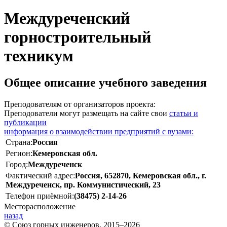
Междуреченский
горностроительный
техникум
Общее описание учебного заведения
Преподователям от организаторов проекта:
Преподователи могут размещать на сайте свои
статьи и
публикации
информация о взаимодействии предприятий с вузами:
Страна:
Россия
Регион:
Кемеровская обл.
Город:
Междуреченск
Фактический адрес:
Россия, 652870, Кемеровская обл., г.
Междуреченск, пр. Коммунистический, 23
Телефон приёмной:
(38475) 2-14-26
Месторасположение
назад
© Союз горных инженеров, 2015–2026