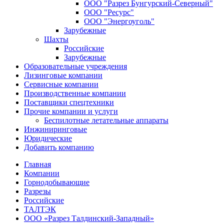
ООО "Разрез Бунгурский-Северный"
ООО "Ресурс"
ООО "Энергоуголь"
Зарубежные
Шахты
Российские
Зарубежные
Образовательные учреждения
Лизинговые компании
Сервисные компании
Производственные компании
Поставщики спецтехники
Прочие компании и услуги
Беспилотные летательные аппараты
Инжиниринговые
Юридические
Добавить компанию
Главная
Компании
Горнодобывающие
Разрезы
Российские
ТАЛТЭК
ООО «Разрез Талдинский-Западный»