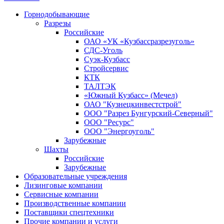
Горнодобывающие
Разрезы
Российские
ОАО «УК «Кузбассразрезуголь»
СДС-Уголь
Суэк-Кузбасс
Стройсервис
КТК
ТАЛТЭК
«Южный Кузбасс» (Мечел)
ОАО "Кузнецкинвестстрой"
ООО "Разрез Бунгурский-Северный"
ООО "Ресурс"
ООО "Энергоуголь"
Зарубежные
Шахты
Российские
Зарубежные
Образовательные учреждения
Лизинговые компании
Сервисные компании
Производственные компании
Поставщики спецтехники
Прочие компании и услуги