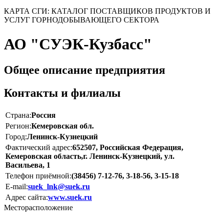
КАРТА СГИ: КАТАЛОГ ПОСТАВЩИКОВ ПРОДУКТОВ И
УСЛУГ ГОРНОДОБЫВАЮЩЕГО СЕКТОРА
АО "СУЭК-Кузбасс"
Общее описание предприятия
Контакты и филиалы
Страна:
Россия
Регион:
Кемеровская обл.
Город:
Ленинск-Кузнецкий
Фактический адрес:
652507, Российская Федерация,
Кемеровская область,г. Ленинск-Кузнецкий, ул.
Васильева, 1
Телефон приёмной:
(38456) 7-12-76, 3-18-56, 3-15-18
E-mail:
suek_lnk@suek.ru
Адрес сайта:
www.suek.ru
Месторасположение