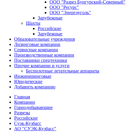
ООО "Разрез Бунгурский-Северный"
ООО "Ресурс"
ООО "Энергоуголь"
Зарубежные
Шахты
Российские
Зарубежные
Образовательные учреждения
Лизинговые компании
Сервисные компании
Производственные компании
Поставщики спецтехники
Прочие компании и услуги
Беспилотные летательные аппараты
Инжиниринговые
Юридические
Добавить компанию
Главная
Компании
Горнодобывающие
Разрезы
Российские
Суэк-Кузбасс
АО "СУЭК-Кузбасс"