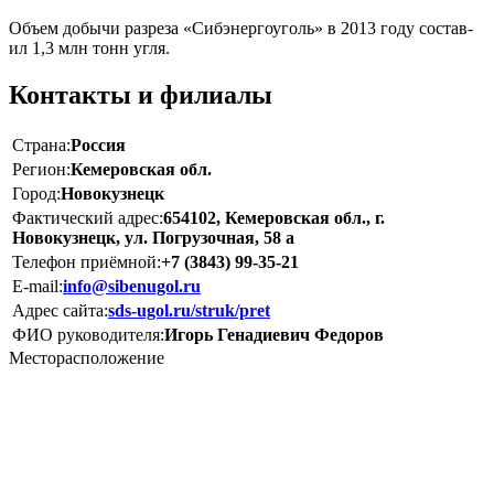
Объем добычи разреза «Сибэнергоуголь» в 2013 году состав­
ил 1,3 млн тонн угля.
Контакты и филиалы
Страна:
Россия
Регион:
Кемеровская обл.
Город:
Новокузнецк
Фактический адрес:
654102, Кемеровская обл., г.
Новокузнецк, ул. Погрузочная, 58 а
Телефон приёмной:
+7 (3843) 99-35-21
E-mail:
info@sibenugol.ru
Адрес сайта:
sds-ugol.ru/struk/pret
ФИО руководителя:
Игорь Генадиевич Федоров
Месторасположение