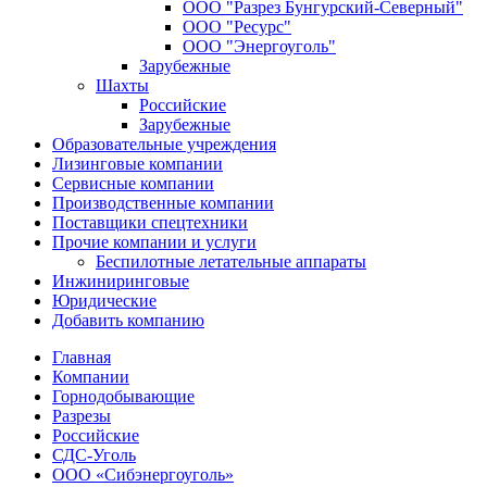
ООО "Разрез Бунгурский-Северный"
ООО "Ресурс"
ООО "Энергоуголь"
Зарубежные
Шахты
Российские
Зарубежные
Образовательные учреждения
Лизинговые компании
Сервисные компании
Производственные компании
Поставщики спецтехники
Прочие компании и услуги
Беспилотные летательные аппараты
Инжиниринговые
Юридические
Добавить компанию
Главная
Компании
Горнодобывающие
Разрезы
Российские
СДС-Уголь
ООО «Сибэнергоуголь»