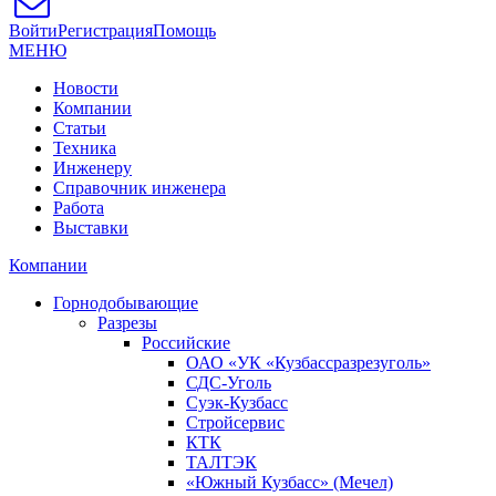
Войти
Регистрация
Помощь
МЕНЮ
Новости
Компании
Статьи
Техника
Инженеру
Справочник инженера
Работа
Выставки
Компании
Горнодобывающие
Разрезы
Российские
ОАО «УК «Кузбассразрезуголь»
СДС-Уголь
Суэк-Кузбасс
Стройсервис
КТК
ТАЛТЭК
«Южный Кузбасс» (Мечел)