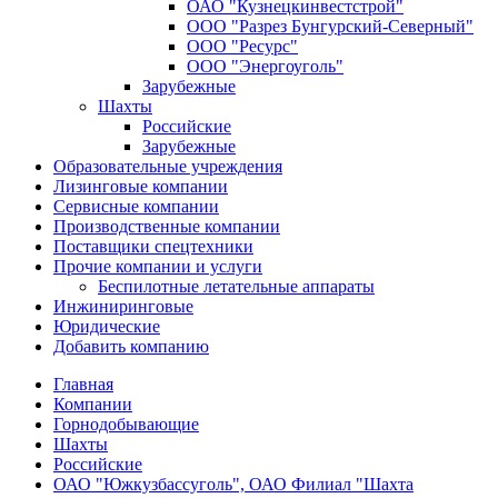
ОАО "Кузнецкинвестстрой"
ООО "Разрез Бунгурский-Северный"
ООО "Ресурс"
ООО "Энергоуголь"
Зарубежные
Шахты
Российские
Зарубежные
Образовательные учреждения
Лизинговые компании
Сервисные компании
Производственные компании
Поставщики спецтехники
Прочие компании и услуги
Беспилотные летательные аппараты
Инжиниринговые
Юридические
Добавить компанию
Главная
Компании
Горнодобывающие
Шахты
Российские
ОАО "Южкузбассуголь", ОАО Филиал "Шахта