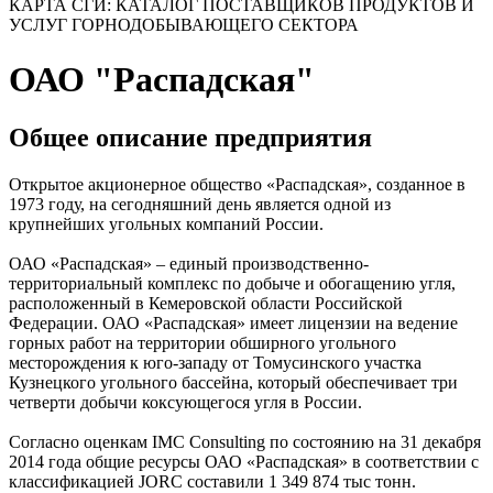
КАРТА СГИ: КАТАЛОГ ПОСТАВЩИКОВ ПРОДУКТОВ И
УСЛУГ ГОРНОДОБЫВАЮЩЕГО СЕКТОРА
ОАО "Распадская"
Общее описание предприятия
Открытое акционерное общество «Распадская», созданное в
1973 году, на сегодняшний день является одной из
крупнейших угольных компаний России.
ОАО «Распадская» – единый производственно-
территориальный комплекс по добыче и обогащению угля,
расположенный в Кемеровской области Российской
Федерации. ОАО «Распадская» имеет лицензии на ведение
горных работ на территории обширного угольного
месторождения к юго-западу от Томусинского участка
Кузнецкого угольного бассейна, который обеспечивает три
четверти добычи коксующегося угля в России.
Согласно оценкам IMC Consulting по состоянию на 31 декабря
2014 года общие ресурсы ОАО «Распадская» в соответствии с
классификацией JORC составили 1 349 874 тыс тонн.