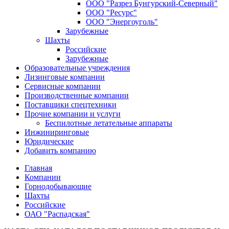
ООО "Разрез Бунгурский-Северный"
ООО "Ресурс"
ООО "Энергоуголь"
Зарубежные
Шахты
Российские
Зарубежные
Образовательные учреждения
Лизинговые компании
Сервисные компании
Производственные компании
Поставщики спецтехники
Прочие компании и услуги
Беспилотные летательные аппараты
Инжиниринговые
Юридические
Добавить компанию
Главная
Компании
Горнодобывающие
Шахты
Российские
ОАО "Распадская"