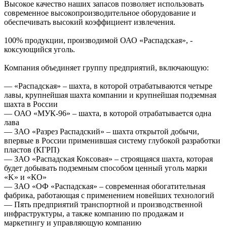
Высокое качество наших запасов позволяет использовать
современное высокопроизводительное оборудование и
обеспечивать высокий коэффициент извлечения.
100% продукции, производимой ОАО «Распадская», -
коксующийся уголь.
Компания объединяет группу предприятий, включающую:
— «Распадская» – шахта, в которой отрабатываются четыре
лавы, крупнейшая шахта компании и крупнейшая подземная
шахта в России
— ОАО «МУК-96» – шахта, в которой отрабатывается одна
лава
— ЗАО «Разрез Распадский» – шахта открытой добычи,
впервые в России применившая систему глубокой разработки
пластов (КГРП)
— ЗАО «Распадская Коксовая» – строящаяся шахта, которая
будет добывать подземным способом ценный уголь марки
«K» и «КО»
— ЗАО «ОФ «Распадская» – современная обогатительная
фабрика, работающая с применением новейших технологий
— Пять предприятий транспортной и производственной
инфраструктуры, а также компанию по продажам и
маркетингу и управляющую компанию