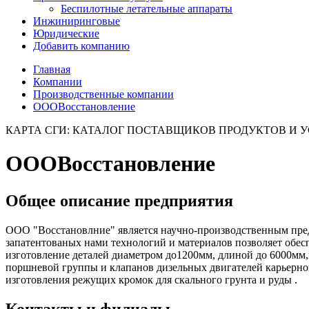
Беспилотные летательные аппараты
Инжиниринговые
Юридические
Добавить компанию
Главная
Компании
Производственные компании
ОООВосстановление
КАРТА СГИ: КАТАЛОГ ПОСТАВЩИКОВ ПРОДУКТОВ И 
ОООВосстановление
Общее описание предприятия
ООО "Восстановлние" является научно-производственным пред
запатентованых нами технологий и материалов позволяет обе
изготовление деталей диаметром до1200мм, длиной до 6000мм,
поршневой группы и клапанов дизельных двигателей карьерной
изготовления режущих кромок для скального грунта и руды .
Контакты и филиалы