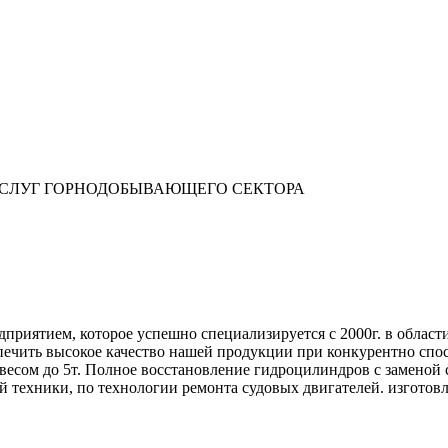
УСЛУГ ГОРНОДОБЫВАЮЩЕГО СЕКТОРА
приятием, которое успешно специализируется с 2000г. в облас
спечить высокое качество нашей продукции при конкурентно сп
весом до 5т. Полное восстановление гидроцилиндров с заменой
 техники, по технологии ремонта судовых двигателей. изготовл