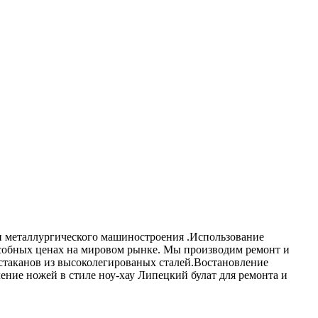
ти металлургического машиностроения .Использование
особных ценах на мировом рынке. Мы производим ремонт и
 стаканов из высоколегированых сталей.Востановление
ение ножей в стиле ноу-хау Липецкий булат для ремонта и