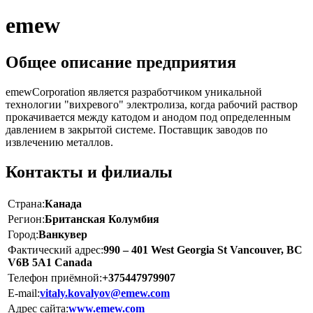
emew
Общее описание предприятия
emewCorporation является разработчиком уникальной
технологии "вихревого" электролиза, когда рабочий раствор
прокачивается между катодом и анодом под определенным
давлением в закрытой системе. Поставщик заводов по
извлечению металлов.
Контакты и филиалы
Страна:
Канада
Регион:
Британская Колумбия
Город:
Ванкувер
Фактический адрес:
990 – 401 West Georgia St Vancouver, BC
V6B 5A1 Canada
Телефон приёмной:
+375447979907
E-mail:
vitaly.kovalyov@emew.com
Адрес сайта:
www.emew.com