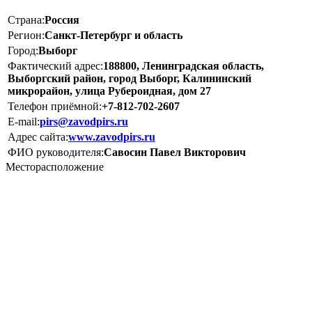
Страна:
Россия
Регион:
Санкт-Петербург и область
Город:
Выборг
Фактический адрес:
188800, Ленинградская область,
Выборгский район, город Выборг, Калининский
микрорайон, улица Рубероидная, дом 27
Телефон приёмной:
+7-812-702-2607
E-mail:
pirs@zavodpirs.ru
Адрес сайта:
www.zavodpirs.ru
ФИО руководителя:
Савосин Павел Викторович
Месторасположение