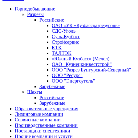
Горнодобывающие
Разрезы
Российские
ОАО «УК «Кузбассразрезуголь»
СДС-Уголь
Суэк-Кузбасс
Стройсервис
КТК
ТАЛТЭК
«Южный Кузбасс» (Мечел)
ОАО "Кузнецкинвестстрой"
ООО "Разрез Бунгурский-Северный"
ООО "Ресурс"
ООО "Энергоуголь"
Зарубежные
Шахты
Российские
Зарубежные
Образовательные учреждения
Лизинговые компании
Сервисные компании
Производственные компании
Поставщики спецтехники
Прочие компании и услуги