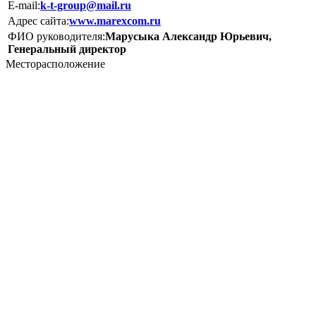
E-mail:
k-t-group@mail.ru
Адрес сайта:
www.marexcom.ru
ФИО руководителя:
Марусыка Александр Юрьевич,
Генеральный директор
Месторасположение