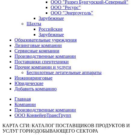
ООО "Разрез Бунгурский-Северный"
ООО "Ресурс"
ООО "Энергоуголь"
Зарубежные
Шахты
Российские
Зарубежные
Образовательные учреждения
Лизинговые компании
Сервисные компании
Производственные компании
Поставщики спецтехники
Прочие компании и услуги
Беспилотные летательные аппараты
Инжиниринговые
Юридические
Добавить компанию
Главная
Компании
Производственные компании
ООО КонвейерТрансГрупп
КАРТА СГИ: КАТАЛОГ ПОСТАВЩИКОВ ПРОДУКТОВ И
УСЛУГ ГОРНОДОБЫВАЮЩЕГО СЕКТОРА