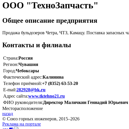
ООО "ТехноЗапчасть"
Общее описание предприятия
Продажа бульдозеров Четра, ЧТЗ, Камацу. Поставка запасных ч
Контакты и филиалы
Страна:
Россия
Регион:
Чувашия
Город:
Чебоксары
Фактический адрес:
Калинина
Телефон приёмной:
+7 (8352) 63-53-20
E-mail:
282928@bk.ru
Адрес сайта:
www.tktehno21.ru
ФИО руководителя:
Директор Маличкин Геннадий Юрьевич
Месторасположение
назад
© Союз горных инженеров, 2015–2026
Реклама на портале