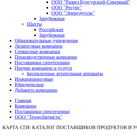
ООО "Разрез Бунгурский-Северный"
ООО "Ресурс"
ООО "Энергоуголь"
Зарубежные
Шахты
Российские
Зарубежные
Образовательные учреждения
Лизинговые компании
Сервисные компании
Производственные компании
Поставщики спецтехники
Прочие компании и услуги
Беспилотные летательные аппараты
Инжиниринговые
Юридические
Добавить компанию
Главная
Компании
Поставщики спецтехники
ООО "ТехноЗапчасть"
КАРТА СГИ: КАТАЛОГ ПОСТАВЩИКОВ ПРОДУКТОВ И 