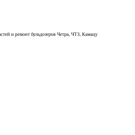
астей и ремонт бульдозеров Четра, ЧТЗ, Камацу