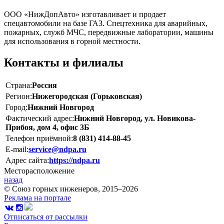
ООО «НижДопАвто» изготавливает и продает
спецавтомобили на базе ГАЗ. Спецтехника для аварийных,
пожарных, служб МЧС, передвижные лаборатории, машины
для использования в горной местности.
Контакты и филиалы
Страна:
Россия
Регион:
Нижегородская (Горьковская)
Город:
Нижний Новгород
Фактический адрес:
Нижний Новгород, ул. Новикова-
Прибоя, дом 4, офис 3Б
Телефон приёмной:
8 (831) 414-88-45
E-mail:
service@ndpa.ru
Адрес сайта:
https://ndpa.ru
Месторасположение
назад
© Союз горных инженеров, 2015–2026
Реклама на портале
Отписаться от рассылки