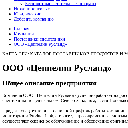
Беспилотные летательные аппараты
Инжиниринговые
Юридические
Добавить компанию
Главная
Компании
Поставщики спецтехники
ООО «Цеппелин Русланд»
КАРТА СГИ: КАТАЛОГ ПОСТАВЩИКОВ ПРОДУКТОВ И 
ООО «Цеппелин Русланд»
Общее описание предприятия
Компания ООО «Цеппелин Русланд» успешно работает на россий
спецтехники в Центральном, Северо-Западном, части Поволж
Продажа спецтехники — основной профиль работы компании. П
мониторинга Product Link, а также ультрасовременные систе
осуществляет сервисное обслуживание и обеспечение оригина