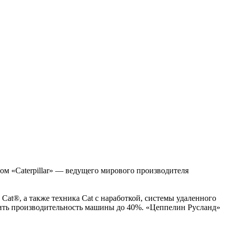
м «Caterpillar» — ведущего мирового производителя
t®, а также техника Cat с наработкой, системы удаленного
чить производительность машины до 40%. «Цеппелин Русланд»