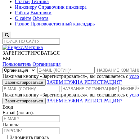
Статьи
Техника
Инженеру
Справочник инженера
Работа
Выставки
О сайте
Оферта
Разное
Производственный календарь
ЗАРЕГИСТРИРОВАТЬСЯ
ВЫ
Пользователь
Организация
Нажимая кнопку «Зарегистрироваться», вы соглашаетесь с
усло
ЗАЧЕМ НУЖНА РЕГИСТРАЦИЯ?
Зарегистрироваться
Нажимая кнопку «Зарегистрироваться», вы соглашаетесь с
усло
ЗАЧЕМ НУЖНА РЕГИСТРАЦИЯ?
Зарегистрироваться
Вход
E-mail (логин):
Пароль:
Запомнить пароль