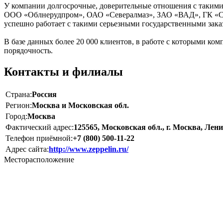
У компании долгосрочные, доверительные отношения с таки
ООО «Облнерудпром», ОАО «Севералмаз», ЗАО «ВАД», ГК «С
успешно работает с такими серьезными государственными зак
В базе данных более 20 000 клиентов, в работе с которыми ко
порядочность.
Контакты и филиалы
Страна:
Россия
Регион:
Москва и Московская обл.
Город:
Москва
Фактический адрес:
125565, Московская обл., г. Москва, Лени
Телефон приёмной:
+7 (800) 500-11-22
Адрес сайта:
http://www.zeppelin.ru/
Месторасположение