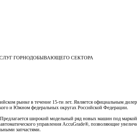
УСЛУГ ГОРНОДОБЫВАЮЩЕГО СЕКТОРА
ском рынке в течение 15-ти лет. Является официальным дилеро
ского и Южном федеральных округах Российской Федерации.
редлагается широкий модельный ряд новых машин под маркой Ca
мы автоматического управления AccuGrade®, позволяющие увели
льными запчастями.