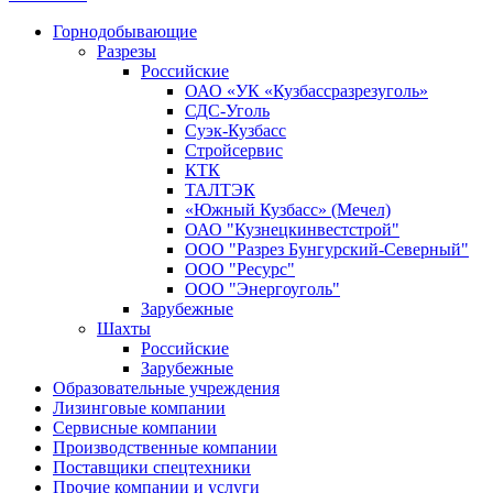
Горнодобывающие
Разрезы
Российские
ОАО «УК «Кузбассразрезуголь»
СДС-Уголь
Суэк-Кузбасс
Стройсервис
КТК
ТАЛТЭК
«Южный Кузбасс» (Мечел)
ОАО "Кузнецкинвестстрой"
ООО "Разрез Бунгурский-Северный"
ООО "Ресурс"
ООО "Энергоуголь"
Зарубежные
Шахты
Российские
Зарубежные
Образовательные учреждения
Лизинговые компании
Сервисные компании
Производственные компании
Поставщики спецтехники
Прочие компании и услуги