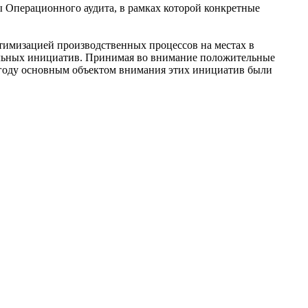
 Операционного аудита, в рамках которой конкретные
птимизацией производственных процессов на местах в
кальных инициатив. Принимая во внимание положительные
15 году основным объектом внимания этих инициатив были