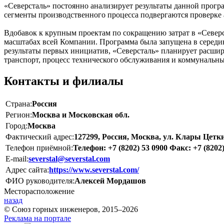
«Северсталь» постоянно анализирует результаты данной прог
сегменты производственного процесса подвергаются проверке
Вдобавок к крупным проектам по сокращению затрат в «Северс
масштабах всей Компании. Программа была запущена в середи
результаты первых инициатив, «Северсталь» планирует расшири
транспорт, процесс технического обслуживания и коммунальны
Контакты и филиалы
Страна:
Россия
Регион:
Москва и Московская обл.
Город:
Москва
Фактический адрес:
127299, Россия, Москва, ул. Клары Цетк
Телефон приёмной:
Телефон: +7 (8202) 53 0900 Факс: +7 (8202)
E-mail:
severstal@severstal.com
Адрес сайта:
https://www.severstal.com/
ФИО руководителя:
Алексей Мордашов
Месторасположение
назад
© Союз горных инженеров, 2015–2026
Реклама на портале