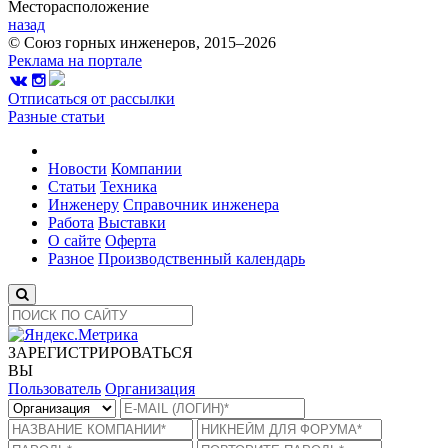
Месторасположение
назад
© Союз горных инженеров, 2015–2026
Реклама на портале
Отписаться от рассылки
Разные статьи
Новости
Компании
Статьи
Техника
Инженеру
Справочник инженера
Работа
Выставки
О сайте
Оферта
Разное
Производственный календарь
ЗАРЕГИСТРИРОВАТЬСЯ
ВЫ
Пользователь
Организация