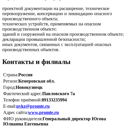
проектной документации на расширение, техническое
перевооружение, консервацию и ликвидацию опасного
производственного объекта;
технических устройств, применяемых на опасном
производственном объекте;
зданий и сооружений на опасном производственном объекте;
декларации промышленной безопасности;
иных документов, связанных с эксплуатацией опасных
производственных объектов.
Контакты и филиалы
Страна:
Россия
Регион:
Кемеровская обл.
Город:
Новокузнецк
Фактический адрес:
Павловского 7а
Телефон приёмной:
89133235994
E-mail:
nvkz@promte.ru
Адрес сайта:
www.promte.ru
ФИО руководителя:
Генеральный директор Югова
Юлианна Евгеньевна