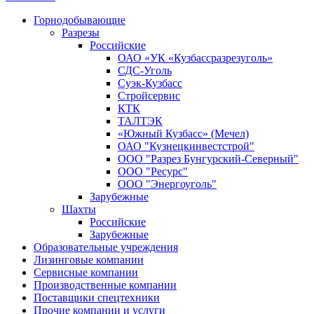
Горнодобывающие
Разрезы
Российские
ОАО «УК «Кузбассразрезуголь»
СДС-Уголь
Суэк-Кузбасс
Стройсервис
КТК
ТАЛТЭК
«Южный Кузбасс» (Мечел)
ОАО "Кузнецкинвестстрой"
ООО "Разрез Бунгурский-Северный"
ООО "Ресурс"
ООО "Энергоуголь"
Зарубежные
Шахты
Российские
Зарубежные
Образовательные учреждения
Лизинговые компании
Сервисные компании
Производственные компании
Поставщики спецтехники
Прочие компании и услуги