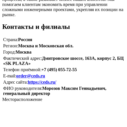
помогаем клиентам экономить время при управлении
сложными инженерными проектами, укрепляя их позиции на
рынке.
Контакты и филиалы
Страна:
Россия
Регион:
Москва и Московская обл.
Город:
Москва
Фактический адрес:
Дмитровское шоссе, 163А, корпус 2, БЦ
«SK PLAZA»
Телефон приёмной:
+7 (495) 055-72-55
E-mail:
order@ceds.ru
Адрес сайта:
https://ceds.ru/
ФИО руководителя:
Морозов Максим Геннадьевич,
генеральный директор
Месторасположение