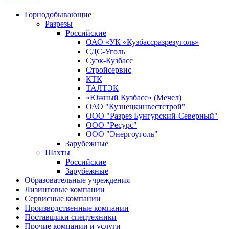
Горнодобывающие
Разрезы
Российские
ОАО «УК «Кузбассразрезуголь»
СДС-Уголь
Суэк-Кузбасс
Стройсервис
КТК
ТАЛТЭК
«Южный Кузбасс» (Мечел)
ОАО "Кузнецкинвестстрой"
ООО "Разрез Бунгурский-Северный"
ООО "Ресурс"
ООО "Энергоуголь"
Зарубежные
Шахты
Российские
Зарубежные
Образовательные учреждения
Лизинговые компании
Сервисные компании
Производственные компании
Поставщики спецтехники
Прочие компании и услуги