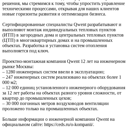
решения, мы стремимся к тому, чтобы упростить управление
техническими процессами, открывая для наших клиентов
новые горизонты развития и оптимизации бизнеса.
Сертифицированные специалисты Qwent разрабатывают и
выполняют монтаж индивидуальных тепловых пунктов
(ИТП) в загородных дома и центральных тепловых пунктов
(ЦТП) в многоквартирных домах и на промышленных
объектах. Разработка и установка систем отопления
выполняется под ключ.
Проектно-монтажная компания Qwent 12 лет на инженерном
рынке Москвы:
– 1280 инженерных систем ввели в эксплуатацию;
– 247 инженерных систем реализовано на объектах более 1
000 м2;
– 12 000 единиц установленного инженерного оборудования
за 12 лет работы на объектах разного уровня сложности, от
квартир до промышленных цехов;
– 30 000 погонных метров воздуховодов вентиляции
проложено только на промышленных объектах.
Больше информации о инженерной компании Qwent на
официальном сайте: https://ceds.ru/o-kompanii/.