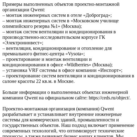
Примеры выполненных объектов проектно-монтажной
организации Qwent:
– монтаж инженерных систем в отеле «Доброград»;
– монтаж инженерных систем в «Московском училище
олимпийского резерва №1» (Москва);
– монтаж систем вентиляции и кондиционирования в
производственно-исследовательском корпусе ГК
«Электронинвест»;
– вентиляция, кондиционирование и отопление для
премиального фитнес-центра «Vysota»;
– проектирование и монтаж вентиляции и
кондиционирования в офисе «Wildberries» (Москва);
– установка VRF системы в офисе компании «Инспорт»;
– проектирование систем вентиляции и кондиционирования в
салоне красоты 22 кв.м. в Москве.
Больше информации о выполненных объектах инженерной
компании Qwent на официальном сайте: https://ceds.ru/object/.
Проектно-монтажная организация (компания) Qwent
разрабатывает и устанавливает внутренние инженерные
системы для коммерческих зданий, промышленности и
государственных объектов. Наш подход включает применение
современных технологий, что оптимизирует технические
процессы, а также развивает бизнес наших клиентов. Мы