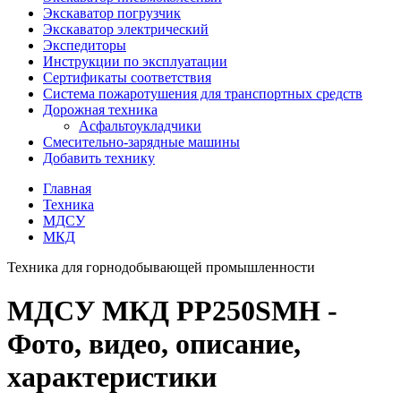
Экскаватор погрузчик
Экскаватор электрический
Экспедиторы
Инструкции по эксплуатации
Сертификаты соответствия
Система пожаротушения для транспортных средств
Дорожная техника
Асфальтоукладчики
Смесительно-зарядные машины
Добавить технику
Главная
Техника
МДСУ
МКД
Техника для горнодобывающей промышленности
МДСУ МКД PP250SMH -
Фото, видео, описание,
характеристики