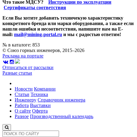
Что такое МДСУ?
Инструкции по эксплуатции
Сертификаты соответствия
Если Вы хотите добавить техничекую характеристику
конкретного бренда или марки оборудования, а также если
нашли ошибки и несоответствия, напишите нам на E-
mail:
mail@mining-portal.ru
и мы с радостью ответим!
№ в каталоге: 853
© Союз горных инженеров, 2015–2026
Реклама на портале
Отписаться от рассылки
Разные статьи
Новости
Компании
Статьи
Техника
Инженеру
Справочник инженера
Работа
Выставки
О сайте
Оферта
Разное
Производственный календарь