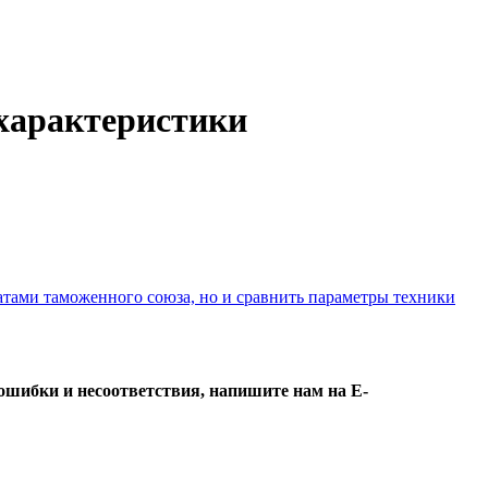
 характеристики
атами таможенного союза, но и сравнить параметры техники
ошибки и несоответствия, напишите нам на E-