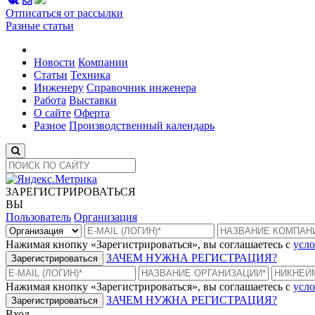
Отписаться от рассылки
Разные статьи
Новости
Компании
Статьи
Техника
Инженеру
Справочник инженера
Работа
Выставки
О сайте
Оферта
Разное
Производственный календарь
ЗАРЕГИСТРИРОВАТЬСЯ
ВЫ
Пользователь
Организация
Нажимая кнопку «Зарегистрироваться», вы соглашаетесь с
усло
ЗАЧЕМ НУЖНА РЕГИСТРАЦИЯ?
Зарегистрироваться
Нажимая кнопку «Зарегистрироваться», вы соглашаетесь с
усло
ЗАЧЕМ НУЖНА РЕГИСТРАЦИЯ?
Зарегистрироваться
Вход