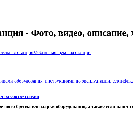
ция - Фото, видео, описание,
бильная станция
Мобильная щековая станция
стиками оборудования, инструкциями по эксплуатации, сертифик
аты соответствия
етного бренда или марки оборудования, а также если нашли 