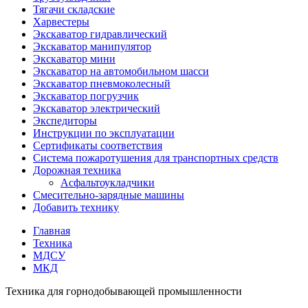
Тягачи складские
Харвестеры
Экскаватор гидравлический
Экскаватор манипулятор
Экскаватор мини
Экскаватор на автомобильном шасси
Экскаватор пневмоколесный
Экскаватор погрузчик
Экскаватор электрический
Экспедиторы
Инструкции по эксплуатации
Сертификаты соответствия
Система пожаротушения для транспортных средств
Дорожная техника
Асфальтоукладчики
Смесительно-зарядные машины
Добавить технику
Главная
Техника
МДСУ
МКД
Техника для горнодобывающей промышленности