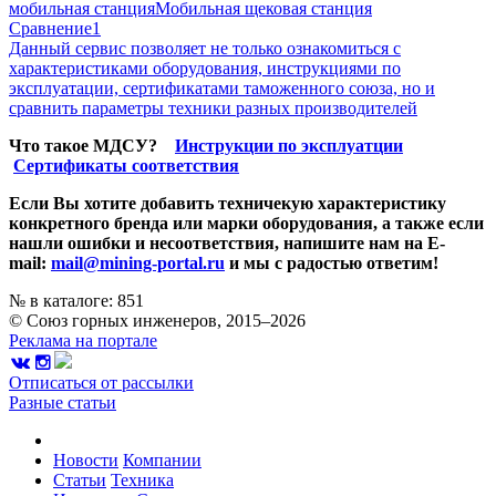
мобильная станция
Мобильная щековая станция
Сравнение
1
Данный сервис позволяет не только ознакомиться с
характеристиками оборудования, инструкциями по
эксплуатации, сертификатами таможенного союза, но и
сравнить параметры техники разных производителей
Что такое МДСУ?
Инструкции по эксплуатции
Сертификаты соответствия
Если Вы хотите добавить техничекую характеристику
конкретного бренда или марки оборудования, а также если
нашли ошибки и несоответствия, напишите нам на E-
mail:
mail@mining-portal.ru
и мы с радостью ответим!
№ в каталоге: 851
© Союз горных инженеров, 2015–2026
Реклама на портале
Отписаться от рассылки
Разные статьи
Новости
Компании
Статьи
Техника