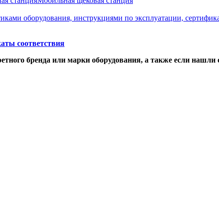
ая станция
Мобильная щековая станция
стиками оборудования, инструкциями по эксплуатации, сертифик
аты соответствия
етного бренда или марки оборудования, а также если нашли 