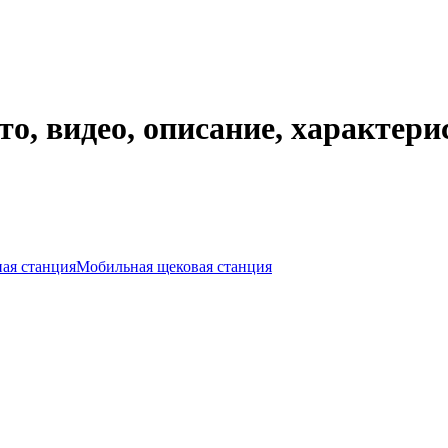
 видео, описание, характери
ая станция
Мобильная щековая станция