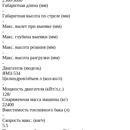
2500-3000
Габаритная длина (мм)
-
Габаритная высота по стреле (мм)
-
Макс. вылет при выемке (мм)
-
Макс. глубина выемки (мм)
-
Макс. высота резания (мм)
-
Макс. высота разгрузки (мм)
-
Двигатель (модель)
ЯМЗ-534
Цилиндров/объем л (кол-во/л)
-
Мощность двигателя (кВт/л.с.)
128/
Снаряженная масса машины (кг)
22400
Вместимость топливного бака (л)
-
Скорость макс. (км/ч)
5.5