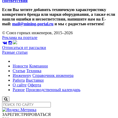
соответствия
Если Вы хотите добавить техничекую характеристику
конкретного бренда или марки оборудования, а также если
нашли ошибки и несоответствия, напишите нам на E-
mail:
mail@mining-portal.ru
и мы с радостью ответим!
© Союз горных инженеров, 2015–2026
Реклама на портале
Отписаться от рассылки
Разные статьи
Новости
Компании
Статьи
Техника
Инженеру
Справочник инженера
Работа
Выставки
О сайте
Оферта
Разное
Производственный календарь
ЗАРЕГИСТРИРОВАТЬСЯ