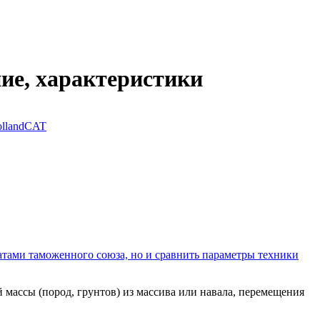
ние, характеристики
lland
CAT
атами таможенного союза, но и сравнить параметры техники
 массы (пород, грунтов) из массива или навала, перемещения