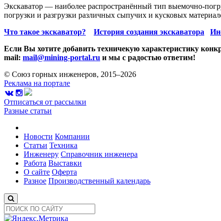
Экскаватор — наиболее распространённый тип выемочно-погру
погрузки и разгрузки различных сыпучих и кусковых материало
Что такое экскаватор?
История создания экскаватора
Ин
Если Вы хотите добавить техничекую характеристику конкр
mail:
mail@mining-portal.ru
и мы с радостью ответим!
© Союз горных инженеров, 2015–2026
Реклама на портале
Отписаться от рассылки
Разные статьи
Новости
Компании
Статьи
Техника
Инженеру
Справочник инженера
Работа
Выставки
О сайте
Оферта
Разное
Производственный календарь