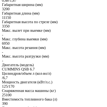
0,48-1,87
Габаритная ширина (мм)
3200
Габаритная длина (мм)
11150
Габаритная высота по стреле (мм)
3350
Макс. вылет при выемке (мм)
-
Макс. глубина выемки (мм)
6950
Макс. высота резания (мм)
-
Макс. высота разгрузки (мм)
-
Двигатель (модель)
CUMMINS QSB 6.7
Цилиндров/объем л (кол-во/л)
/6,7
Мощность двигателя (кВт/л.с.)
125/170
Снаряженная масса машины (кг)
25100
Вместимость топливного бака (л)
390