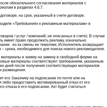
после обязательного согласования материалов с
иалам в разделах 4,6,7.
оговоре, на срок, указанный в счете-договоре.
разделе «Требованиях к рекламным материалам» в
ров / услуг / компаний, не описанных в счете). В случае
ль имеет право продолжить рекламу, изначально
ании из-за смены ее тематики, Исполнитель возвращает
 – срока, необходимого для поиска нового рекламодателя.
 материалы и заявку на замену в свободной форме на
 новые материалы соответствуют требованиям, указанным
очих дней после получения соответствующих материалов
ти размещения.
ет его Заказчику на подписание по почте или на
ия либо предоставить мотивированный отказ от его
го отказа в его подписании, Акт будет считаться