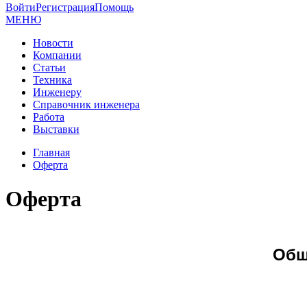
Войти
Регистрация
Помощь
МЕНЮ
Новости
Компании
Статьи
Техника
Инженеру
Справочник инженера
Работа
Выставки
Главная
Оферта
Оферта
Общ