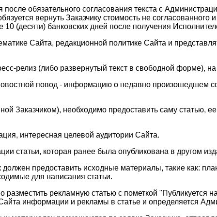
 после обязательного согласования текста с Администрацие
бязуется вернуть Заказчику стоимость не согласованного и
 10 (десяти) банковских дней после получения Исполнителе
матике Сайта, редакционной политике Сайта и представлят
сс-релиз (либо развернутый текст в свободной форме), на 
новостной повод - информацию о недавно произошедшем с
нной Заказчиком), необходимо предоставить саму статью, е
ация, интересная целевой аудитории Сайта.
ции статьи, которая ранее была опубликована в другом изда
 должен предоставить исходные материалы, такие как: план 
ходимые для написания статьи.
 разместить рекламную статью с пометкой "Публикуется на 
 Сайта информации и рекламы в статье и определяется Адм