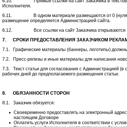
6.10. Прямые ссылки на сайт Заказчика в текстовых м
Исполнителя.
6.11. В одном материале размещаются от 0 (нуля) до 3 
размещение определяется Администрацией сайта.
6.12. Все ссылки на сайт Заказчика открываются в
7.
СРОКИ ПРЕДОСТАВЛЕНИЯ ЗАКАЗЧИКОМ РЕКЛА
7.1. Графические материалы (баннеры, логотипы) должны 
7.2. Пресс-релизы и иные материалы для написания ново
7.3. Текст статьи для согласования с Администрацией (в 
рабочих дней до предполагаемого размещения статьи.
8.
ОБЯЗАННОСТИ СТОРОН
8.1. Заказчик обязуется:
Своевременно предоставлять на электронный адрес
настоящем Договоре
Оплатить услуги Исполнителя в соответствии с усл