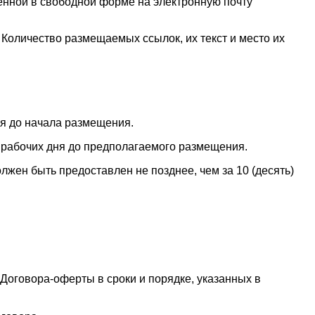
ной в свободной форме на электронную почту
оличество размещаемых ссылок, их текст и место их
ня до начала размещения.
) рабочих дня до предполагаемого размещения.
лжен быть предоставлен не позднее, чем за 10 (десять)
оговора-оферты в сроки и порядке, указанных в