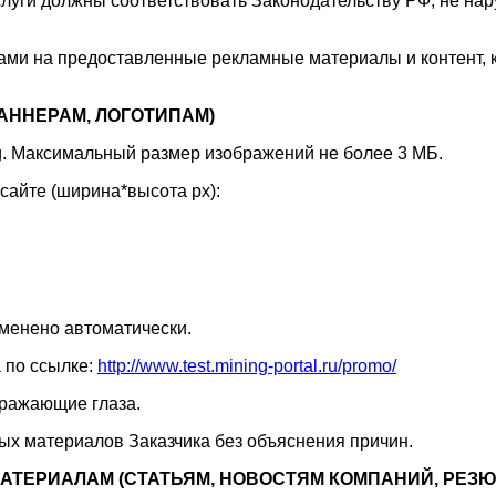
уги должны соответствовать Законодательству РФ, не нар
вами на предоставленные рекламные материалы и контент, 
АННЕРАМ, ЛОГОТИПАМ)
ng. Максимальный размер изображений не более 3 МБ.
айте (ширина*высота px):
зменено автоматически.
 по ссылке:
http://www.test.mining-portal.ru/promo/
дражающие глаза.
ых материалов Заказчика без объяснения причин.
АТЕРИАЛАМ (СТАТЬЯМ, НОВОСТЯМ КОМПАНИЙ, РЕЗЮ