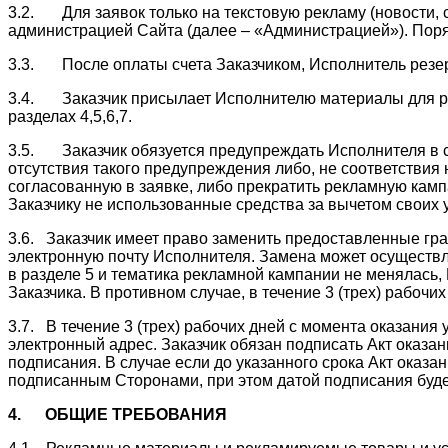
3.2. Для заявок только на текстовую рекламу (новости, 
администрацией Сайта (далее – «Администрацией»). Поря
3.3. После оплаты счета Заказчиком, Исполнитель резерв
3.4. Заказчик присылает Исполнителю материалы для ра
разделах 4,5,6,7.
3.5. Заказчик обязуется предупреждать Исполнителя в сл
отсутствия такого предупреждения либо, не соответствия
согласованную в заявке, либо прекратить рекламную ка
Заказчику не использованные средства за вычетом своих 
3.6. Заказчик имеет право заменить предоставленные гр
электронную почту Исполнителя. Замена может осуществл
в разделе 5 и тематика рекламной кампании не менялась,
Заказчика. В противном случае, в течение 3 (трех) рабо
3.7. В течение 3 (трех) рабочих дней с момента оказания
электронный адрес. Заказчик обязан подписать Акт оказан
подписания. В случае если до указанного срока Акт оказан
подписанным Сторонами, при этом датой подписания будет
4.
ОБЩИЕ ТРЕБОВАНИЯ