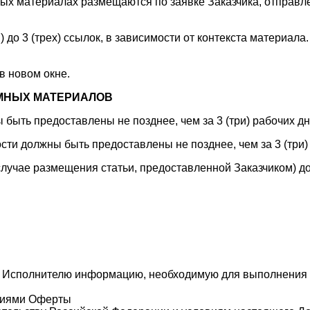
атериалах размещаются по заявке Заказчика, отправлен
(трех) ссылок, в зависимости от контекста материала. К
 новом окне.
МНЫХ МАТЕРИАЛОВ
быть предоставлены не позднее, чем за 3 (три) рабочих д
сти должны быть предоставлены не позднее, чем за 3 (три
случае размещения статьи, предоставленной Заказчиком) до
 Исполнителю информацию, необходимую для выполнения Д
овиями Оферты