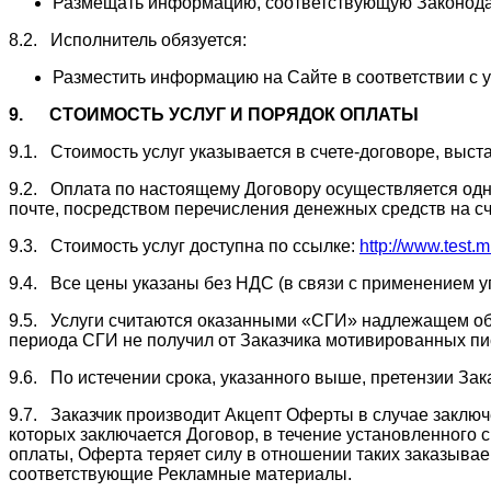
Размещать информацию, соответствующую Законодат
8.2. Исполнитель обязуется:
Разместить информацию на Сайте в соответствии с
9.
СТОИМОСТЬ УСЛУГ И ПОРЯДОК ОПЛАТЫ
9.1. Стоимость услуг указывается в счете-договоре, выс
9.2. Оплата по настоящему Договору осуществляется одн
почте, посредством перечисления денежных средств на сч
9.3. Стоимость услуг доступна по ссылке:
http://www.test.m
9.4. Все цены указаны без НДС (в связи с применением у
9.5. Услуги считаются оказанными «СГИ» надлежащем обр
периода СГИ не получил от Заказчика мотивированных п
9.6. По истечении срока, указанного выше, претензии Зака
9.7. Заказчик производит Акцепт Оферты в случае заклю
которых заключается Договор, в течение установленного 
оплаты, Оферта теряет силу в отношении таких заказывае
соответствующие Рекламные материалы.