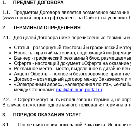
1.
ПРЕДМЕТ ДОГОВОРА
1.1. Предметом Договора является возмездное оказание 
(www.горный–портал.рф) (далее - на Сайте) на условиях
2.
ТЕРМИНЫ И ОПРЕДЕЛЕНИЯ
2.1. Для целей Договора ниже перечисленные термины и
Статья - развернутый текстовый и графический мате
Новость - краткий материал, содержащий информаци
Баннер - графический рекламный блок, размещаемый
Оферта - настоящий документ «Оферта на оказание 
Рекламное место - место, выделенное в дизайне ве
Акцепт Оферты - полное и безоговорочное принятие
Договор – возмездный договор между Заказчиком и 
«Электронный адрес», «электронная почта», «e-mai
между Сторонами:
mail@mining-portal.ru
2.2. В Оферте могут быть использованы термины, не опре
В случае отсутствия однозначного толкования термина в
3.
ПОРЯДОК ОКАЗАНИЯ УСЛУГ
3.1. После выяснения пожеланий Заказчика, Исполнител