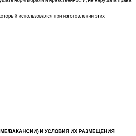
ушать норм морали и нравственности, не нарушать права
который использовался при изготовлении этих
МЕ/ВАКАНСИИ) И УСЛОВИЯ ИХ РАЗМЕЩЕНИЯ