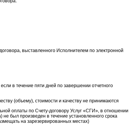
говора.
договора, выставленного Исполнителем по электронной
если в течение пяти дней по завершении отчетного
честву (объему), стоимости и качеству не принимаются
ьной оплаты по Счету-договору Услуг «СГИ», в отношении
а) не был произведен в течение установленного срока
размещать на зарезервированных местах)