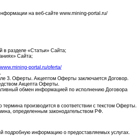
формации на веб-сайте www.mining-portal.ru/
й в разделе «Статьи» Сайта;
аниях» Сайта;
//www.mining-portal.ru/oferta/
.
еле 3. Оферты. Акцептом Оферты заключается Договор.
редством Акцепта Оферты.
еративный обмен информацией по исполнению Договора
о термина производится в соответствии с текстом Оферты.
рмина, определенным законодательством РФ.
щий подробную информацию о предоставляемых услугах.