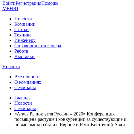
Войти
Регистрация
Помощь
МЕНЮ
Новости
Компании
Статьи
Техника
Инженеру
Справочник инженера
Работа
Выставки
Новости
Все новости
О компаниях
Семинары
Главная
Новости
Семинары
«Argus Рынок угля России – 2020» Конференция
посвящена растущей конкуренции за существующие и
новые рынки сбыта в Европе и Юго-Восточной Азии