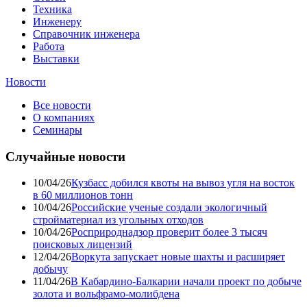
Техника
Инженеру
Справочник инженера
Работа
Выставки
Новости
Все новости
О компаниях
Семинары
Случайные новости
10/04/26
Кузбасс добился квоты на вывоз угля на восток
в 60 миллионов тонн
10/04/26
Российские ученые создали экологичный
стройматериал из угольных отходов
10/04/26
Росприроднадзор проверит более 3 тысяч
поисковых лицензий
12/04/26
Воркута запускает новые шахты и расширяет
добычу
11/04/26
В Кабардино-Балкарии начали проект по добыче
золота и вольфрамо-молибдена