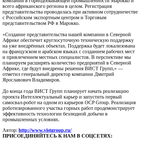
компании в горнодобывающей промышленности Марокко и
всего африканского региона в целом. Регистрация
представительства проводилась при активном сотрудничестве
с Российским экспортным центром и Торговым
представительством РФ в Марокко.
«Создание представительства нашей компании в Северной
Африке обеспечит круглосуточную техническую поддержку
на уже внедрённых объектах. Поддержка будет локализована
на французском и арабском языках с созданием рабочих мест
и привлечением местных специалистов. В перспективе мы
планируем расширять количество предприятий в Северной
Африке, где будут внедрены решения ВИСТ Групп,» —
отметил генеральный директор компании Дмитрий
Ярославович Владимиров.
До конца года ВИСТ Групп планирует начать реализацию
проекта Интеллектуальный карьер и запустить первый
самосвал-робот на одном из карьеров OCP Group. Реализация
роботизированного участка горных работ продемонстрирует
эффективность технологии безлюдной добычи в
промышленных условиях.
Автор:
http://www.vistgroup.ru/
ПРИСОЕДИНЯЙТЕСЬ К НАМ В СОЦСЕТЯХ: