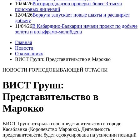
10/04/26
Росприроднадзор проверит более 3 тысяч
поисковых лицензий
12/04/26
Воркута запускает новые шахты и расширяет
добычу
11/04/26
В Кабардино-Балкарии начали проект по добыче
золота и вольфрамо-молибдена
Главная
Новости
О компаниях
ВИСТ Групп: Представительство в Марокко
НОВОСТИ ГОРНОДОБЫВАЮЩЕЙ ОТРАСЛИ
ВИСТ Групп:
Представительство в
Марокко
ВИСТ Групп открыла свое представительство в городе
Касабланка (Королевство Марокко). Деятельность
представительства будет сфокусирована на усилении позиций