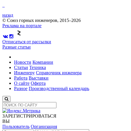
назад
© Союз горных инженеров, 2015–2026
Реклама на портале
Отписаться от рассылки
Разные статьи
Новости
Компании
Статьи
Техника
Инженеру
Справочник инженера
Работа
Выставки
О сайте
Оферта
Разное
Производственный календарь
ЗАРЕГИСТРИРОВАТЬСЯ
ВЫ
Пользователь
Организация