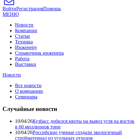
Войти
Регистрация
Помощь
МЕНЮ
Новости
Компании
Статьи
Техника
Инженеру
Справочник инженера
Работа
Выставки
Новости
Все новости
О компаниях
Семинары
Случайные новости
10/04/26
Кузбасс добился квоты на вывоз угля на восток
в 60 миллионов тонн
10/04/26
Российские ученые создали экологичный
стройматериал из угольных отходов