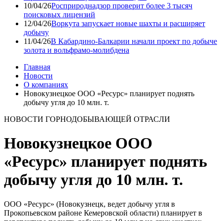
10/04/26
Росприроднадзор проверит более 3 тысяч
поисковых лицензий
12/04/26
Воркута запускает новые шахты и расширяет
добычу
11/04/26
В Кабардино-Балкарии начали проект по добыче
золота и вольфрамо-молибдена
Главная
Новости
О компаниях
Новокузнецкое ООО «Ресурс» планирует поднять
добычу угля до 10 млн. т.
НОВОСТИ ГОРНОДОБЫВАЮЩЕЙ ОТРАСЛИ
Новокузнецкое ООО
«Ресурс» планирует поднять
добычу угля до 10 млн. т.
ООО «Ресурс» (Новокузнецк, ведет добычу угля в
Прокопьевском районе Кемеровской области) планирует в