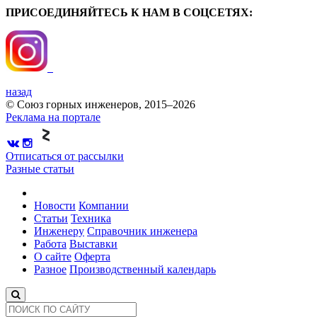
ПРИСОЕДИНЯЙТЕСЬ К НАМ В СОЦСЕТЯХ:
назад
© Союз горных инженеров, 2015–2026
Реклама на портале
Отписаться от рассылки
Разные статьи
Новости
Компании
Статьи
Техника
Инженеру
Справочник инженера
Работа
Выставки
О сайте
Оферта
Разное
Производственный календарь