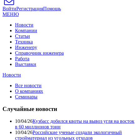
Войти
Регистрация
Помощь
МЕНЮ
Новости
Компании
Статьи
Техника
Инженеру
Справочник инженера
Работа
Выставки
Новости
Все новости
О компаниях
Семинары
Случайные новости
10/04/26
Кузбасс добился квоты на вывоз угля на восток
в 60 миллионов тонн
10/04/26
Российские ученые создали экологичный
стройматериал из угольных отходов