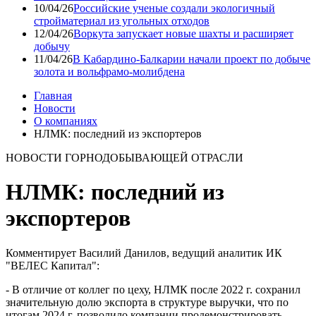
10/04/26
Российские ученые создали экологичный
стройматериал из угольных отходов
12/04/26
Воркута запускает новые шахты и расширяет
добычу
11/04/26
В Кабардино-Балкарии начали проект по добыче
золота и вольфрамо-молибдена
Главная
Новости
О компаниях
НЛМК: последний из экспортеров
НОВОСТИ ГОРНОДОБЫВАЮЩЕЙ ОТРАСЛИ
НЛМК: последний из
экспортеров
Комментирует Василий Данилов, ведущий аналитик ИК
"ВЕЛЕС Капитал":
- В отличие от коллег по цеху, НЛМК после 2022 г. сохранил
значительную долю экспорта в структуре выручки, что по
итогам 2024 г. позволило компании продемонстрировать