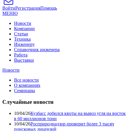
Войти
Регистрация
Помощь
МЕНЮ
Новости
Компании
Статьи
Техника
Инженеру
Справочник инженера
Работа
Выставки
Новости
Все новости
О компаниях
Семинары
Случайные новости
10/04/26
Кузбасс добился квоты на вывоз угля на восток
в 60 миллионов тонн
10/04/26
Росприроднадзор проверит более 3 тысяч
поисковых лицензий