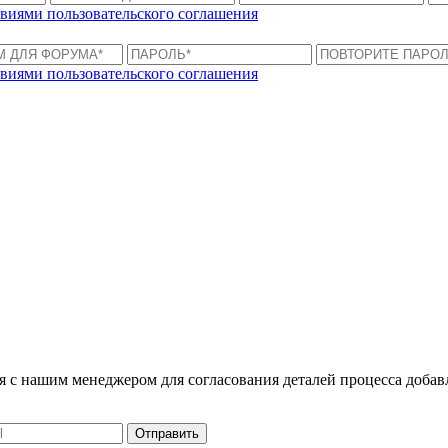
виями пользовательского соглашения
виями пользовательского соглашения
ся с нашим менеджером для согласования деталей процесса доба