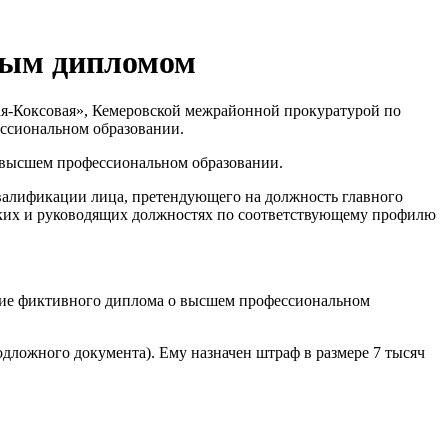
ьным дипломом
кая-Коксовая», Кемеровской межрайонной прокуратурой по
ессиональном образовании.
о высшем профессиональном образовании.
валификации лица, претендующего на должность главного
ских и руководящих должностях по соответствующему профилю
ание фиктивного диплома о высшем профессиональном
дложного документа). Ему назначен штраф в размере 7 тысяч