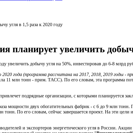
чу угля в 1,5 раза к 2020 году
я планирует увеличить добычу 
году увеличить добычу угля на 50%, инвестировав до 6-8 млрд р
 2020 года (программа рассчитана на 2017, 2018, 2019 годы - п
ла 11 млн тонн - прим. ТАСС). По его словам, эта программа пот
ривлечет подрядные организации, с которыми планируется закл
аза мощности двух обогатительных фабрик - с 6 до 9 млн тонн.
лн тонн. По его словам, сейчас завершается проект. На эти це
водителей и экспортеров энергетического угля в России. Акции