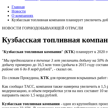
Главная
Новости
О компаниях
Кузбасская топливная компания планирует увеличить добы
НОВОСТИ ГОРНОДОБЫВАЮЩЕЙ ОТРАСЛИ
Кузбасская топливная компани
"
Кузбасская топливная компания
" (
КТК
) планирует к 2020 
"
Мы предполагаем в течение 3 лет увеличить добычу на 50% до
добычу примерно до 16,5 млн тонн (добыча в 2015 году состави
районе от 6 до 8 млрд рублей
", - сказал он.
По словам Прокудина,
КТК
для проведения вскрышных работ п
Как сообщал ТАСС, компания также намерена увеличить в 1,5 р
модернизацию, и объем переработки угля на них составит 10 м
направить около 1,5 млрд рублей.
Кузбасская топливная компания
- один из крупнейших произ