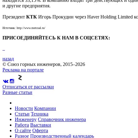
находится 33,15%. В компанию входят три действующих и один
и другие предприятия.
Президент
КТК
Игорь Прокудин через Haver Holding Limited 
Источник: http://www.metcoal.ru/
ПРИСОЕДИНЯЙТЕСЬ К НАМ В СОЦСЕТЯХ:
назад
© Союз горных инженеров, 2015–2026
Реклама на портале
Отписаться от рассылки
Разные статьи
Новости
Компании
Статьи
Техника
Инженеру
Справочник инженера
Работа
Выставки
О сайте
Оферта
Разное
Производственный календарь