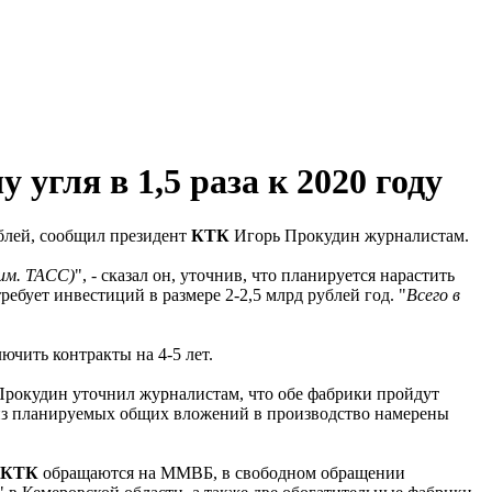
угля в 1,5 раза к 2020 году
ублей, сообщил президент
КТК
Игорь Прокудин журналистам.
рим. ТАСС)
", - сказал он, уточнив, что планируется нарастить
ребует инвестиций в размере 2-2,5 млрд рублей год. "
Всего в
ючить контракты на 4-5 лет.
 Прокудин уточнил журналистам, что обе фабрики пройдут
ли из планируемых общих вложений в производство намерены
КТК
обращаются на ММВБ, в свободном обращении