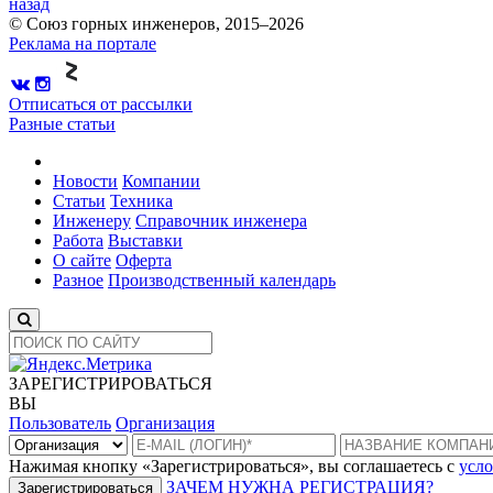
назад
© Союз горных инженеров, 2015–2026
Реклама на портале
Отписаться от рассылки
Разные статьи
Новости
Компании
Статьи
Техника
Инженеру
Справочник инженера
Работа
Выставки
О сайте
Оферта
Разное
Производственный календарь
ЗАРЕГИСТРИРОВАТЬСЯ
ВЫ
Пользователь
Организация
Нажимая кнопку «Зарегистрироваться», вы соглашаетесь с
усло
ЗАЧЕМ НУЖНА РЕГИСТРАЦИЯ?
Зарегистрироваться