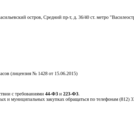
ильевский остров, Средний пр-т, д. 36/40 ст. метро "Василеост
сов (лицензия № 1428 от 15.06.2015)
ствии с требованиями
44-Ф3
и
223-Ф3
.
ых и муниципальных закупках обращаться по телефонам (812) 33