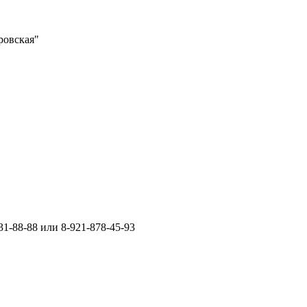
ровская"
1-88-88 или 8-921-878-45-93