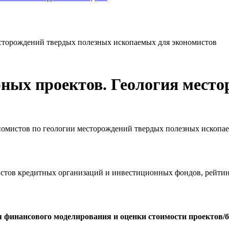
есторождений твердых полезных ископаемых для экономистов
рных проектов. Геология мест
номистов по геологии месторождений твердых полезных ископа
истов кредитных организаций и инвестиционных фондов, рейтин
 финансового моделирования и оценки стоимости проектов/б