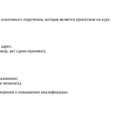
платежного поручения, которая является пропуском на курс.
адрес;
вор, акт сдачи-приемки);
азовании;
 менялась).
оверения о повышении квалификации.