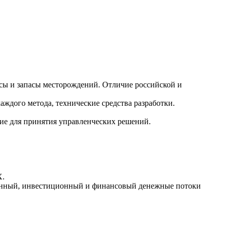
ы и запасы месторождений. Отличие российской и
дого метода, технические средства разработки.
ние для принятия управленческих решений.
Х.
онный, инвестиционный и финансовый денежные потоки